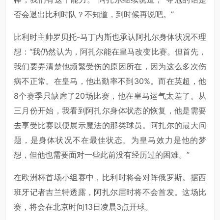
否会退出比利时队？不知道，到时候再说吧。”
比利时主帅罗贝托-马丁内斯也承认阿扎尔身体状况不理
想：“我仍然认为，阿扎尔能在皇马改变比赛。但首先，
我们要弄清楚他频繁受伤的原因所在，因为这么多次伤
病不正常。在皇马，他出勤率不到30%。而在英超，他
8个赛季只缺席了20场比赛，他在皇马运气太差了。从
三月份开始，我看到阿扎尔身体状态的恢复，他是需要
去享受比赛以便展示魔法的那类球员。阿扎尔的最大问
题，是身体状况不在最佳状态。为皇马效力是他的梦
想，但他也需要面对一些此前没有经历过的困难。”
在欧洲杯首场小组赛中，比利时将会对阵俄罗斯。据西
班牙记者吉兰特透露，阿扎尔届时将不会首发。这场比
赛，将会在北京时间13日凌晨3点开球。