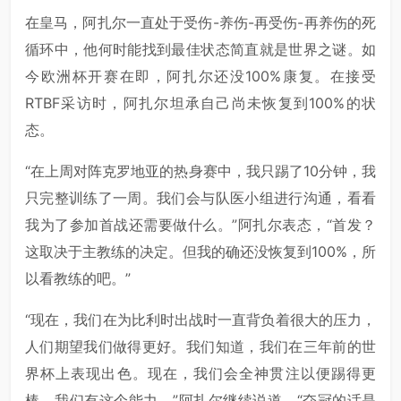
在皇马，阿扎尔一直处于受伤-养伤-再受伤-再养伤的死
循环中，他何时能找到最佳状态简直就是世界之谜。如
今欧洲杯开赛在即，阿扎尔还没100%康复。在接受
RTBF采访时，阿扎尔坦承自己尚未恢复到100%的状
态。
“在上周对阵克罗地亚的热身赛中，我只踢了10分钟，我
只完整训练了一周。我们会与队医小组进行沟通，看看
我为了参加首战还需要做什么。”阿扎尔表态，“首发？
这取决于主教练的决定。但我的确还没恢复到100%，所
以看教练的吧。”
“现在，我们在为比利时出战时一直背负着很大的压力，
人们期望我们做得更好。我们知道，我们在三年前的世
界杯上表现出色。现在，我们会全神贯注以便踢得更
棒，我们有这个能力。”阿扎尔继续说道，“夺冠的话是