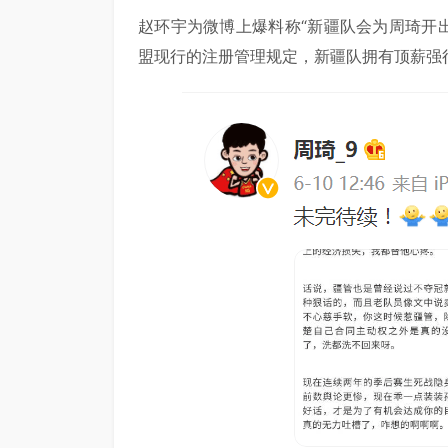
赵环宇为微博上爆料称“新疆队会为周琦开
盟现行的注册管理规定，新疆队拥有顶薪强