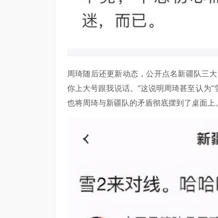
周琦随后还更新动态，公开点名新疆队三大
你上大号跟我说话。”这说明周琦甚至认为“
也将周琦与新疆队的矛盾彻底摆到了桌面上