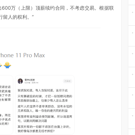
出600万（上限）顶薪续约合同，不考虑交易。根据联
行留人的权利。”