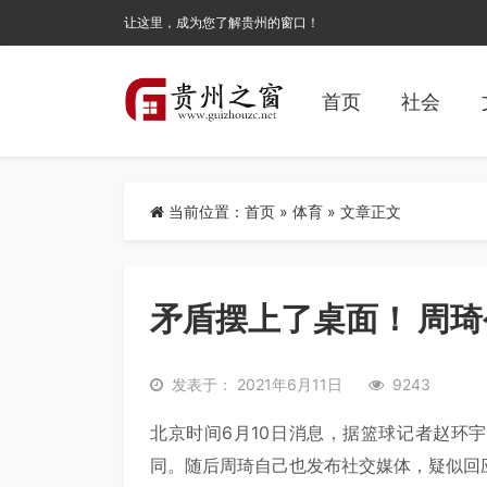
让这里，成为您了解贵州的窗口！
首页
社会
当前位置：
首页
»
体育
» 文章正文
矛盾摆上了桌面！ 周
发表于： 2021年6月11日
9243
北京时间6月10日消息，据篮球记者赵环
同。随后周琦自己也发布社交媒体，疑似回