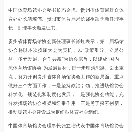
中国体育场馆协会秘书长冯金虎、贵州省体育局群众体
育处处长靖琦伟、贵阳市体育局局长饶祖跃为新任理事
长、副理事长颁发证书。
贵州省体育场馆协会新任理事长肖虹表示，第二届场馆
协会将以本次换届大会为契机，以“政策引导、立足公
益、多元发展、合作共赢”为协会宗旨，以建成“国内一
流体育场馆协会”为发展目标，进一步理清思路、划出重
点，努力开创贵州省体育场馆协会工作的新局面。重点
做好三个方面工作，一是坚持政治引领，推进场馆协会
科学化、规范化和制度化发展；二是强化协会功能，充
分发挥场馆协会桥梁和纽带作用；三是勇于探索创新，
推动场馆协会建设成为枢纽型体育社会组织。
中国体育场馆协会理事长张立增代表中国体育场馆协会