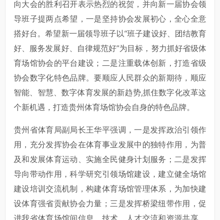
向大会的胜利召开表示热烈的祝贺，并向新一届协会领
导班子提两点希望，一是坚持协会发展初心，全心全意
搭好台。希望新一届领导班子以“班子建设好、团结教育
好、服务发展好、自律规范好”为目标，努力抓好省级体
育场馆协会的平台建设；二是注重载体创新，打造省级
协会数字化特色品牌。要顺应人民群众的新期待，顺应
智能、智慧、数字体育发展的新趋势,抓住数字化改革这
个新机遇，打造贵州体育场馆协会自身的特色品牌。
贵州省体育局副局长王华平强调，一是发挥政治引领作
用，充分发挥协会在体育事业发展中的独特作用，为普
及和发展体育运动、实施全民健身计划服务；二是发挥
导向带动作用，科学研究引领场馆建设，建立健全场馆
建设培训交流机制，构建体育场馆管理体系，为加快建
设体育强省贡献协会力量；三是发挥桥梁纽带作用，促
进我省体育场馆间信息、技术、人才交流和资源共享、