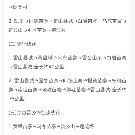
→陡寨村
2. 凯里→郎德苗寨→雷山县城→白岩苗寨→乌东苗寨→
雷公山→毛坪苗寨→榕江县
(二)骑行线路
1. 雷山县城→黄里坳→乌东苗寨→雷公山顶→白岩苗寨
→雷山县城(全长约40公里)
2. 雷山县城→固鲁苗塞→郎德上寨→报德苗寨→杨柳苗
寨→南猛苗寨→老猫苗寨→脚猛苗寨→雷山县城(全长约
36公里)
(三)穿越雷公坪徒步线路
1. 黄里苗寨→乌冬苗寨→雷公山→莲花坪