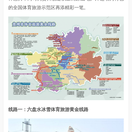
的全国体育旅游示范区再添精彩一笔。
线路一：六盘水冰雪体育旅游黄金线路