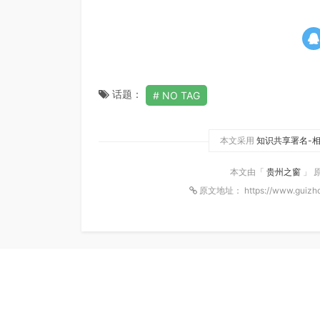
话题：
NO TAG
本文采用
知识共享署名-相
本文由「
贵州之窗
」 
原文地址： https://www.guizho