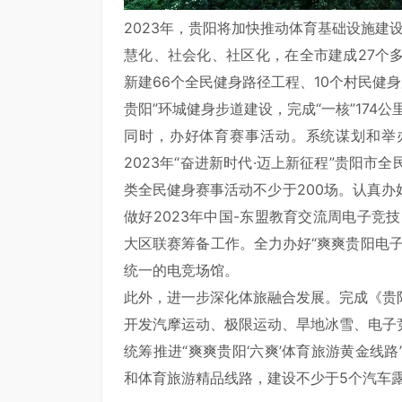
2023年，贵阳将加快推动体育基础设施建设
慧化、社会化、社区化，在全市建成27个
新建66个全民健身路径工程、10个村民健
贵阳”环城健身步道建设，完成“一核”174
同时，办好体育赛事活动。系统谋划和举
2023年“奋进新时代·迈上新征程”贵阳
类全民健身赛事活动不少于200场。认真
做好2023年中国-东盟教育交流周电子竞
大区联赛筹备工作。全力办好“爽爽贵阳电
统一的电竞场馆。
此外，进一步深化体旅融合发展。完成《贵
开发汽摩运动、极限运动、旱地冰雪、电子
统筹推进“爽爽贵阳‘六爽’体育旅游黄金线
和体育旅游精品线路，建设不少于5个汽车