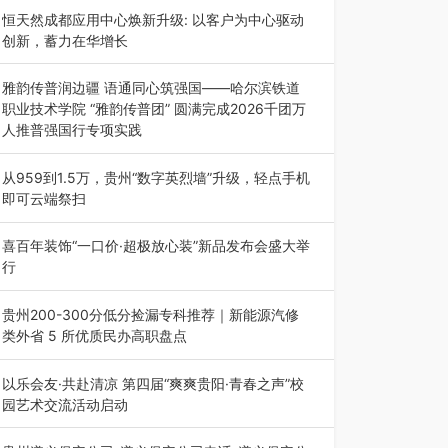
动目的地”（贵州站）主题…
恒天然成都应用中心焕新升级: 以客户为中心驱动
创新，蓄力在华增长
融合全球研发实力与本土洞察，深化客户共创，赋
能西南市场创新发展 （7月27日，成…
雅韵传普润边疆 语通同心筑强国——哈尔滨铁道
职业技术学院 “雅韵传普团” 圆满完成2026千团万
人推普强国行专项实践
为扎实推进2026“千团万人推普强国行”大学生暑
期社会实践，牢牢紧扣 “雅韵传普…
从959到1.5万，贵州“数字英烈墙”升级，轻点手机
即可云端祭扫
八一建军节到来之际，由贵州省退役军人事务厅指
导，贵阳市退役军人事务局联合贵州广电…
喜百年装饰“一口价·超极放心装”新品发布会盛大举
行
2026年7月31日，喜百年装饰“一口价·超极放心
装”新品发布会在贵阳隆重举行。…
贵州200-300分低分捡漏专科推荐｜新能源汽修
类外省 5 所优质民办高职盘点
在贵州省高考志愿填报体系中，200至300分数段
考生可选择的省内工科、新能源汽车…
以乐会友·共赴清凉 第四届“爽爽贵阳·青春之声”校
园艺术交流活动启动
七月的贵阳，清风送爽，第四届“爽爽贵阳·青春之
声”校园管弦乐（合唱）艺术交流活动…