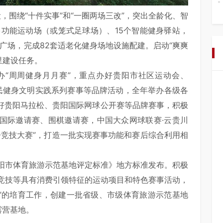
，围绕“十件实事”和“一圈两场三改”，突出全龄化、智
多功能运动场（或笼式足球场）、15个智能健身驿站，
身广场，完成82套适老化健身场地设施配建。启动“爽爽
公里建设任务。
办“周周健身月月赛”，重点办好贵阳市社区运动会、
市全民健身文明实践系列赛事等品牌活动，全年举办各级各
办好贵阳马拉松、贵阳国际网球公开赛等品牌赛事，积极
技国际邀请赛、围棋邀请赛，中国大众网球联赛·云贵川
子竞技大赛”，打造一批实现赛事功能和赛后综合利用相
阳市体育旅游示范基地评定标准》地方标准发布。积极
竞技等具有消费引领特征的运动项目和特色赛事活动，
路”的培育工作，创建一批省级、市级体育旅游示范基地
露营基地。