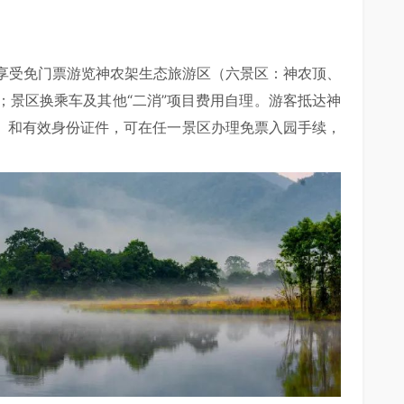
享受免门票游览神农架生态旅游区（六景区：神农顶、
；景区换乘车及其他“二消”项目费用自理。游客抵达神
票）和有效身份证件，可在任一景区办理免票入园手续，