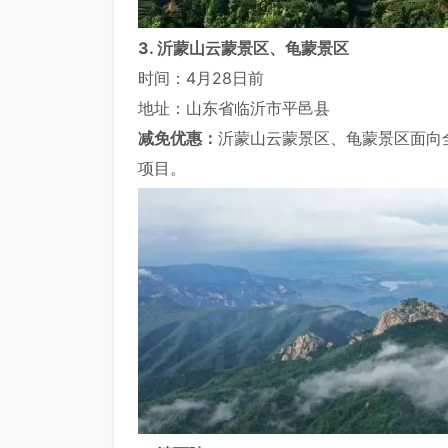
3. 沂蒙山云蒙景区、龟蒙景区
时间：4月28日前
地址：山东省临沂市平邑县
减免优惠：
沂蒙山云蒙景区、龟蒙景区面向
项目。