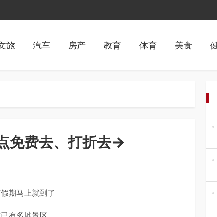
文旅
汽车
房产
教育
体育
美食
点免费去、打折去→
节假期马上就到了
前已有多地景区