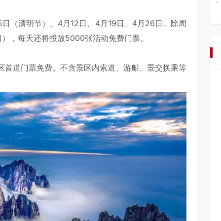
日（清明节）、4月12日、4月19日、4月26日。除周
日），每天还将投放5000张活动免费门票。
区首道门票免费。不含景区内索道、游船、景交换乘等