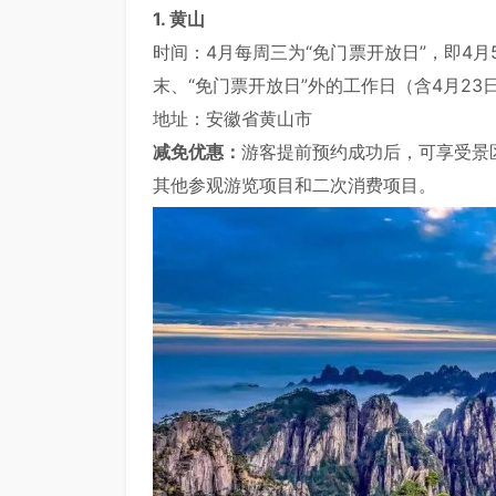
1. 黄山
时间：4月每周三为“免门票开放日”，即4月5
末、“免门票开放日”外的工作日（含4月23
地址：安徽省黄山市
减免优惠：
游客提前预约成功后，可享受景
其他参观游览项目和二次消费项目。