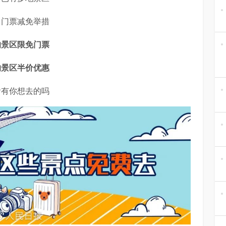
台门票减免举措
的景区限免门票
的景区半价优惠
看有你想去的吗