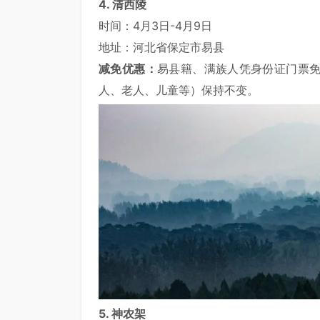
4. 清西陵
时间：4月3日-4月9日
地址：河北省保定市易县
减免优惠：
易县籍、满族人凭身份证门票
人、老人、儿童等）保持不变。
5. 神农架