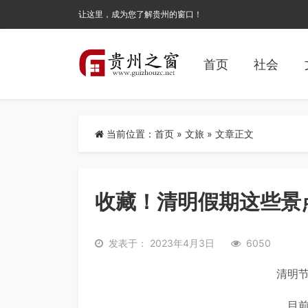
让这里，成为您了解贵州的窗口！
首页
社会
当前位置：
首页
»
文旅
» 文章正文
收藏！清明假期这些景
发表于： 2023年4月3日
6050
清明
目