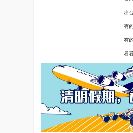
出
有
有
看