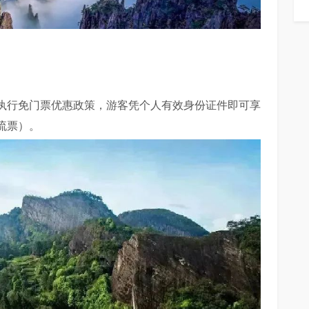
执行免门票优惠政策，游客凭个人有效身份证件即可享
流票）。