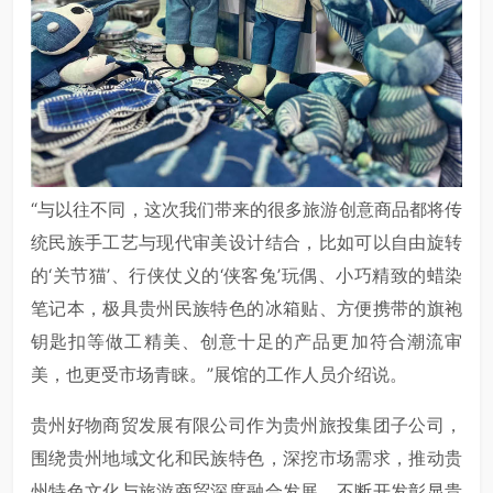
“与以往不同，这次我们带来的很多旅游创意商品都将传
统民族手工艺与现代审美设计结合，比如可以自由旋转
的‘关节猫’、行侠仗义的‘侠客兔’玩偶、小巧精致的蜡染
笔记本，极具贵州民族特色的冰箱贴、方便携带的旗袍
钥匙扣等做工精美、创意十足的产品更加符合潮流审
美，也更受市场青睐。”展馆的工作人员介绍说。
贵州好物商贸发展有限公司作为贵州旅投集团子公司，
围绕贵州地域文化和民族特色，深挖市场需求，推动贵
州特色文化与旅游商贸深度融合发展，不断开发彰显贵