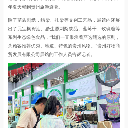
年夏天就到贵州旅游避暑。
除了苗族刺绣，蜡染、扎染等文创工艺品，展馆内还展
出了元宝枫籽油、黔生源刺梨饮品、蓝莓干、玫瑰糖等
系列生态绿色食品，“我们一直秉承着严选甄选的原则，
为顾客推荐优秀、地道、特色的贵州风物。”贵州好物商
贸发展有限公司展馆的工作人员告诉记者。