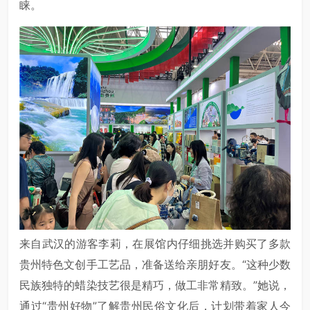
睐。
来自武汉的游客李莉，在展馆内仔细挑选并购买了多款
贵州特色文创手工艺品，准备送给亲朋好友。“这种少数
民族独特的蜡染技艺很是精巧，做工非常精致。”她说，
通过“贵州好物”了解贵州民俗文化后，计划带着家人今