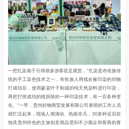
一把扎染扇子引得很多游客驻足观赏，“扎染是布依族传
统的手工染色技术之一，布依族人用线在被印染的织物
打成结后，使用蓼蓝叶子制成的纯天然染料进行印染，
再把打绞成结的线拆除的一种印染技术，有一百多种变
化。”一早，贵州好物商贸发展有限公司展馆的工作人员
就忙活起来，现场人潮涌动、热闹非凡，30多种近百款
独具贵州特色的文旅创意商品受到不少观众和客商的青