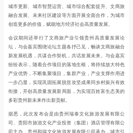
城市更新、城市智慧运营、城市综合配套提升、文商旅
融合发展、未来社区建设等方面开展全面合作，为城市
创造更多的价值，赋能地方经济社会高质量发展。
会议期间还举行了文商旅产业引领贵州高质量发展论
坛，与会嘉宾围绕论坛主题各抒己见，畅谈文商旅融合
新发展机遇，共谋合作契机，共话发展未来。与会嘉宾
纷纷表示，随着合作项目的落地生根，将持续放大特色
产业优势，不断集聚项目，集群产业，产业支撑作用进
一步凸显，实现巩固拓展脱贫攻坚成果同乡村振兴有效
衔接，开创高质量发展新局面，为实现百姓富生态美的
多彩贵州新未来作出新贡献。
据悉，此次发布会是由贵州瑞泰文化旅游发展有限公
司、贵阳市旅游文化产业投资（集团）酒店管理有限公
司主办，贵州和瑞文化旅游发展有限公司承办，城市引