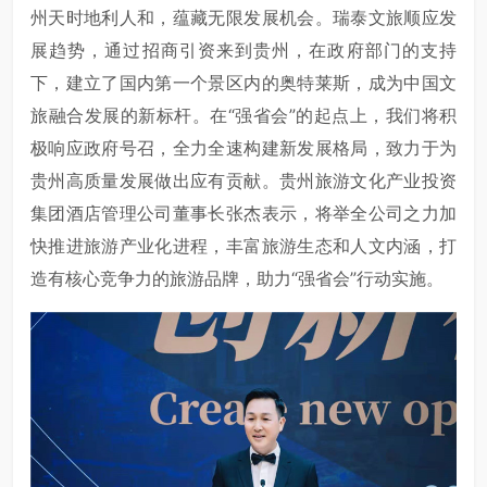
州天时地利人和，蕴藏无限发展机会。瑞泰文旅顺应发
展趋势，通过招商引资来到贵州，在政府部门的支持
下，建立了国内第一个景区内的奥特莱斯，成为中国文
旅融合发展的新标杆。在“强省会”的起点上，我们将积
极响应政府号召，全力全速构建新发展格局，致力于为
贵州高质量发展做出应有贡献。贵州旅游文化产业投资
集团酒店管理公司董事长张杰表示，将举全公司之力加
快推进旅游产业化进程，丰富旅游生态和人文内涵，打
造有核心竞争力的旅游品牌，助力“强省会”行动实施。