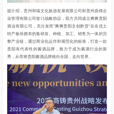
据介绍，贵州和瑞文化旅游发展有限公司和贵州鼎烽企
业管理有限公司签订战略协议，双方共同成立爽爽贵阳
酒业有限公司，充分发挥“爽爽贵阳文创黔货”在名优土
特产板块拥有的集研发、种植、加工、销售为一体的完
整产业链，通过商业化运作和规范化的标准，打造一款
贵阳有代表性的酱酒品牌，致力于成为酱酒行业的新
秀，从而将贵阳酱酒品牌推向全国，走向世界。