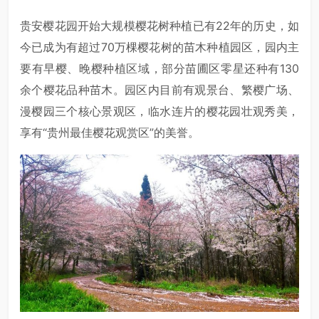
贵安樱花园开始大规模樱花树种植已有22年的历史，如
今已成为有超过70万棵樱花树的苗木种植园区，园内主
要有早樱、晚樱种植区域，部分苗圃区零星还种有130
余个樱花品种苗木。园区内目前有观景台、繁樱广场、
漫樱园三个核心景观区，临水连片的樱花园壮观秀美，
享有“贵州最佳樱花观赏区”的美誉。