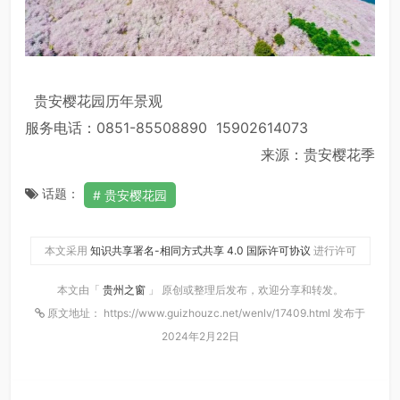
贵安樱花园历年景观
服务电话：0851-85508890 15902614073
来源：贵安樱花季
话题：
贵安樱花园
本文采用
知识共享署名-相同方式共享 4.0 国际许可协议
进行许可
本文由「
贵州之窗
」 原创或整理后发布，欢迎分享和转发。
原文地址： https://www.guizhouzc.net/wenlv/17409.html 发布于
2024年2月22日