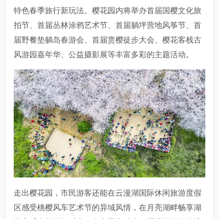
特色春季旅行新玩法。樱花园内将举办首届国樱文化旅
拍节、首届丛林涂鸦艺术节、首届躺坪营地风筝节、首
届野餐垫躺岛春游会、首届赏樱徒步大会、樱花客栈古
风游园嘉年华、公益摄影展等丰富多彩的主题活动。
走出樱花园，市民游客还能在云漫湖国际休闲旅游度假
区感受桃樱风车艺术节的异域风情，在月亮湖畔畅享湖