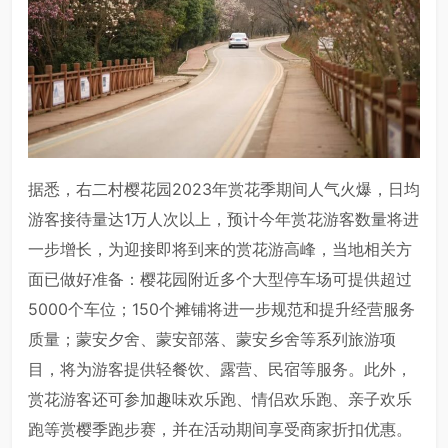
据悉，右二村樱花园2023年赏花季期间人气火爆，日均
游客接待量达1万人次以上，预计今年赏花游客数量将进
一步增长，为迎接即将到来的赏花游高峰，当地相关方
面已做好准备：樱花园附近多个大型停车场可提供超过
5000个车位；150个摊铺将进一步规范和提升经营服务
质量；蒙安夕舍、蒙安部落、蒙安乡舍等系列旅游项
目，将为游客提供轻餐饮、露营、民宿等服务。此外，
赏花游客还可参加趣味欢乐跑、情侣欢乐跑、亲子欢乐
跑等赏樱季跑步赛，并在活动期间享受商家折扣优惠。