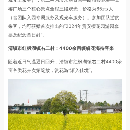
樱广场三个核心景点全程三段观光，价格为65元/人
（含团队入园专属服务及观光车服务）。参加团队游的
乘客，均可获赠首次推出的“2024年贵安樱花园游园套
票及纪念首日封”。
清镇市红枫湖镇右二村：
4400余亩缤纷花海待客来
随着近日气温逐日回升，清镇市红枫湖镇右二村4400余
亩各类花卉次第绽放，赏花游“渐入佳境”。