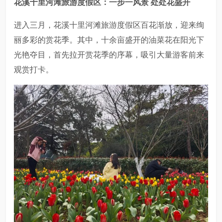
花溪十里河滩旅游度假区：
一步一风景 处处花盛开
进入三月，花溪十里河滩旅游度假区百花渐放，迎来绚
丽多彩的赏花季。其中，十余亩盛开的油菜花在阳光下
光艳夺目，首先拉开赏花季的序幕，吸引大量游客前来
观赏打卡。