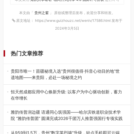
本文由「
贵州之窗
」 原创或整理后发布，欢迎分享和转发。
原文地址： https://www.guizhouzc.net/wenlv/17586.html 发布于
2024年3月5日
热门文章推荐
贵阳市唯一！苗疆秘境入选“贵州很值得·抖音心动目的地”世
遗地图——来贵阳，必赴一场秘境之约
2026年7月21日，2026年“贵州很值得”暨抖音“心动目的
地”（贵州站）主题…
恒天然成都应用中心焕新升级: 以客户为中心驱动创新，蓄力
在华增长
融合全球研发实力与本土洞察，深化客户共创，赋能西南市
场创新发展 （7月27日，成…
雅韵传普润边疆 语通同心筑强国——哈尔滨铁道职业技术学
院 “雅韵传普团” 圆满完成2026千团万人推普强国行专项实践
为扎实推进2026“千团万人推普强国行”大学生暑期社会实
践，牢牢紧扣 “雅韵传普…
从959到1.5万，贵州“数字英烈墙”升级，轻点手机即可云端