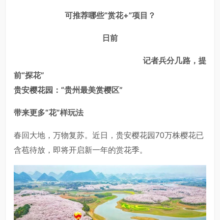
可推荐哪些“赏花+”项目？
日前
记者兵分几路，提
前“探花”
贵安樱花园：
“贵州最美赏樱区”
带来更多“花”样玩法
春回大地，万物复苏。近日，贵安樱花园70万株樱花已
含苞待放，即将开启新一年的赏花季。