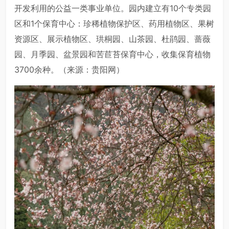
开发利用的公益一类事业单位。园内建立有10个专类园
区和1个保育中心：珍稀植物保护区、药用植物区、果树
资源区、展示植物区、珙桐园、山茶园、杜鹃园、蔷薇
园、月季园、盆景园和苦苣苔保育中心，收集保育植物
3700余种。（来源：贵阳网）