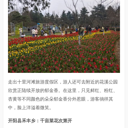
走出十里河滩旅游度假区，游人还可去附近的花溪公园
欣赏正陆续开放的郁金香。在这里，只见鲜红、粉红、
杏黄等不同颜色的朵朵郁金香分外惹眼，游客徜徉其
中，脸上洋溢着微笑。
开阳县禾丰乡：
千亩菜花次第开