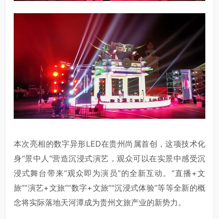
本次亮相的数字异形LED在贵州尚属首创，这项技术化
身“景中人”营造沉浸式演艺，观众可以在实景中感受沉
浸式舞台带来“观众即为演员”的全新互动。“直播+文
旅”“演艺+文旅”“数字+文旅”“沉浸式体验”等等全新的概
念将实际落地天河潭成为贵州文旅产业的新势力。