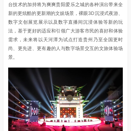
台技术的加持将为爽爽贵阳爱乐之城的各种演出带来全
新的更炫酷的更新潮的文娱场景，裸眼3D沉浸式夜游、
数字文创展览展示以及数字直播间沉浸体验等新的玩
法，基于更好的适应和引领广大游客市民的喜好和体验
需求，未来将以天河潭为试点打造贵州乃至全国更时
尚、更先进、更有趣的人与数字场景交互的文旅体验场
景。