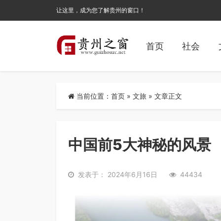
让这里，成为您了解贵州的窗口！
首页
社会
当前位置：
首页
»
文旅
» 文章正文
中国前5大神秘的风景
发表于： 2024年6月16日
44434