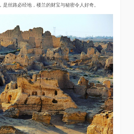
，是丝路必经地，楼兰的财宝与秘密令人好奇。