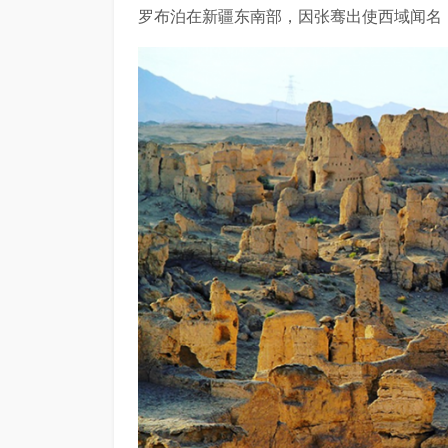
罗布泊在新疆东南部，因张骞出使西域闻名