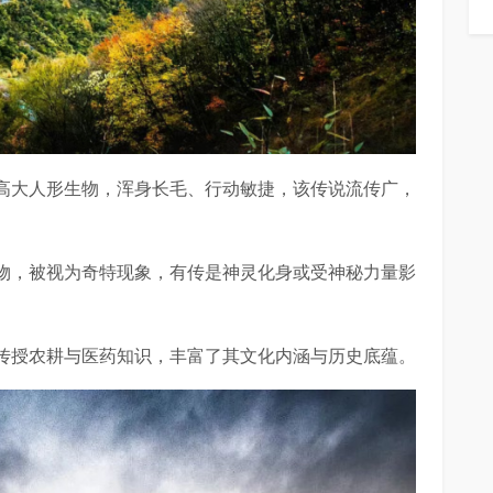
高大人形生物，浑身长毛、行动敏捷，该传说流传广，
物，被视为奇特现象，有传是神灵化身或受神秘力量影
传授农耕与医药知识，丰富了其文化内涵与历史底蕴。