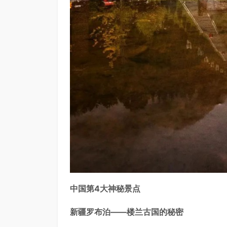
中国第4大神秘景点
新疆罗布泊——楼兰古国的秘密