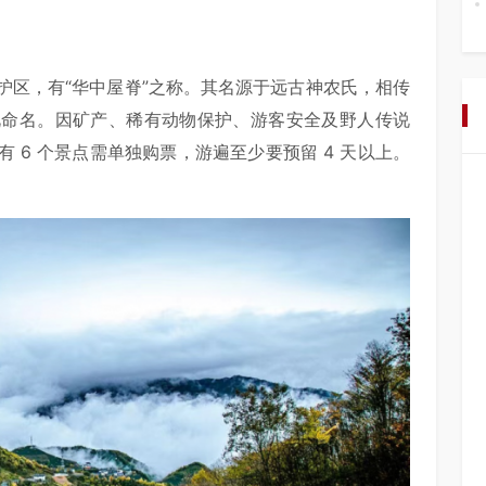
护区，有“华中屋脊”之称。其名源于远古神农氏，相传
此命名。因矿产、稀有动物保护、游客安全及野人传说
 6 个景点需单独购票，游遍至少要预留 4 天以上。