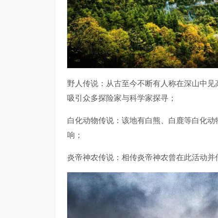
野人传说：从古至今不断有人称在深山中见
吸引众多探险家与科学家探寻；
白化动物传说：该地有白熊、白鹿等白化动
响；
炎帝神农传说：相传炎帝神农曾在此活动并