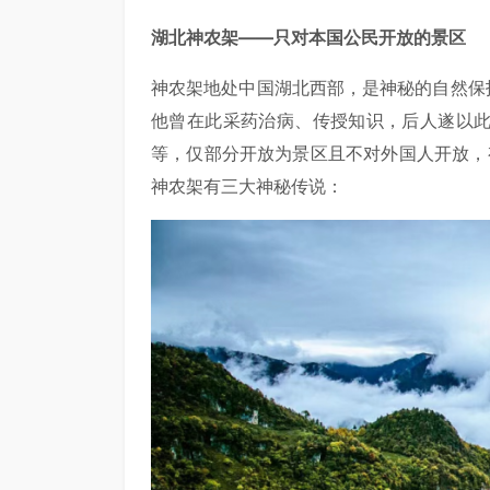
湖北神农架——只对本国公民开放的景区
神农架地处中国湖北西部，是神秘的自然保
他曾在此采药治病、传授知识，后人遂以
等，仅部分开放为景区且不对外国人开放，有
神农架有三大神秘传说：