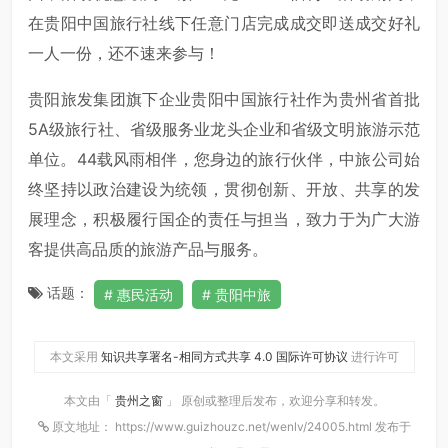
在贵阳中国旅行社线下任意门店完成成交即送成交好礼
一人一份，还不速来参与！
贵阳旅发集团旗下企业贵阳中国旅行社作为贵州省首批
5A级旅行社、省级服务业龙头企业和省级文明旅游示范
单位。44载风雨相伴，您身边的旅行伙伴，中旅公司始
终坚持以政治建设为统领，贯彻创新、开放、共享的发
展理念，积极履行国企的责任与担当，致力于为广大游
客提供高品质的旅游产品与服务。
话题：
惠民活动
贵阳中旅
本文采用
知识共享署名-相同方式共享 4.0 国际许可协议
进行许可
本文由「
贵州之窗
」 原创或整理后发布，欢迎分享和转发。
原文地址： https://www.guizhouzc.net/wenlv/24005.html 发布于