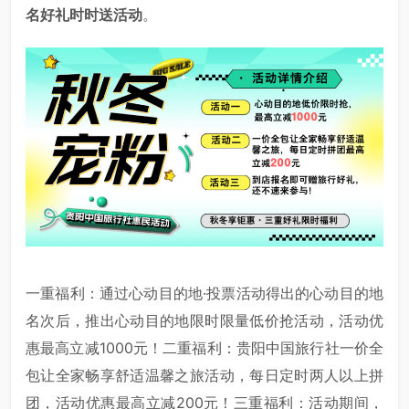
名好礼时时送活动
。
一重福利：通过心动目的地·投票活动得出的心动目的地
名次后，推出心动目的地限时限量低价抢活动，活动优
惠最高立减1000元！二重福利：贵阳中国旅行社一价全
包让全家畅享舒适温馨之旅活动，每日定时两人以上拼
团，活动优惠最高立减200元！三重福利：活动期间，