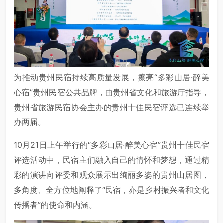
为推动贵州民宿持续高质量发展，擦亮“多彩山居·醉美
心宿”贵州民宿公共品牌，由贵州省文化和旅游厅指导，
贵州省旅游民宿协会主办的贵州十佳民宿评选已连续举
办两届。
10月21日上午举行的“多彩山居·醉美心宿”贵州十佳民宿
评选活动中，民宿主们融入自己的情怀和梦想，通过精
彩的演讲向评委和观众展示出绚丽多姿的贵州山居图，
多角度、全方位地阐释了“民宿，亦是乡村振兴者和文化
传播者”的使命和内涵。