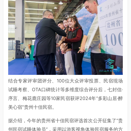
结合专家评审团评分、100位大众评审投票、民宿现场
试睡考察、OTA口碑统计等多维度综合评分后，七封信·
序言、梅花鹿庄园等10家民宿获评2024年“多彩山居·醉
美心宿”贵州十佳民宿。
据介绍，今年的贵州省十佳民宿评选首次公开征集了“贵
州民宿试睡体验员”，采用以游客视角体验民宿服务的方