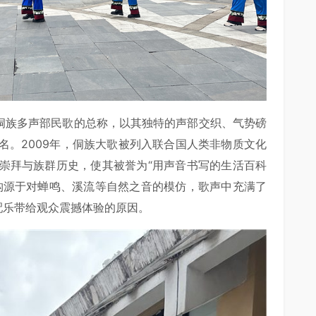
为侗族多声部民歌的总称，以其独特的声部交织、气势磅
名。2009年，侗族大歌被列入联合国人类非物质文化
崇拜与族群历史，使其被誉为“用声音书写的生活百科
构源于对蝉鸣、溪流等自然之音的模仿，歌声中充满了
配乐带给观众震撼体验的原因。