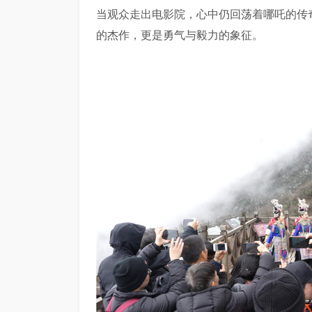
当观众走出电影院，心中仍回荡着哪吒的传
的杰作，更是勇气与毅力的象征。