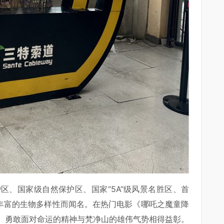
区、国家级自然保护区、国家“5A”级风景名胜区、首
和丰富的生物多样性而闻名。在热门电影《哪吒之魔童降
、勇敢面对命运的精神与梵净山的雄伟气势相得益彰。