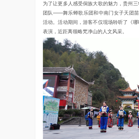
为了让更多人感受侗族大歌的魅力，贵州三
团队——舞乐蝉歌乐团和中南门女子天团苗族
活动。活动期间，游客不仅现场聆听了《哪
表演，近距离领略梵净山的人文风采。