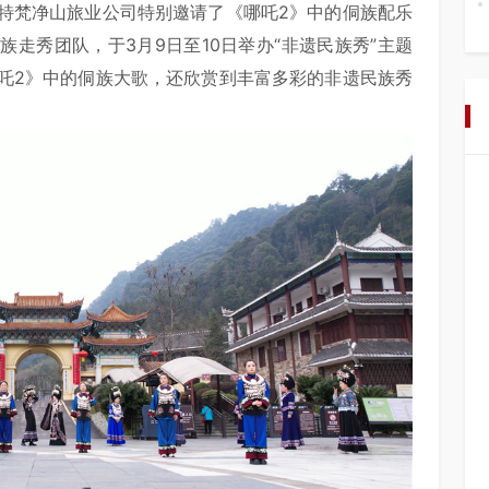
特梵净山旅业公司特别邀请了《哪吒2》中的侗族配乐
走秀团队，于3月9日至10日举办“非遗民族秀”主题
吒2》中的侗族大歌，还欣赏到丰富多彩的非遗民族秀