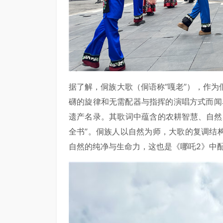
据了解，侗族大歌（侗语称“嘎老”），作
礴的旋律和无需配器与指挥的演唱方式而闻
遗产名录。其歌词中蕴含的农耕智慧、自然
全书”。侗族人以自然为师，大歌的复调结
自然的纯净与生命力，这也是《哪吒2》中