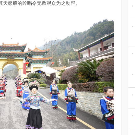
其天籁般的吟唱令无数观众为之动容。