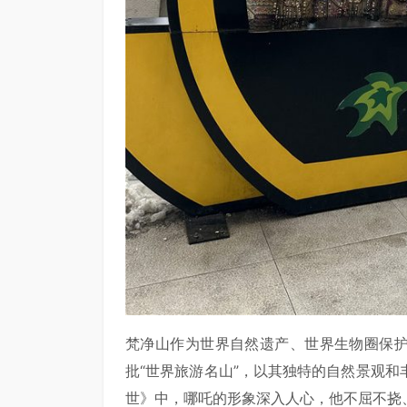
梵净山作为世界自然遗产、世界生物圈保护
批“世界旅游名山”，以其独特的自然景观
世》中，哪吒的形象深入人心，他不屈不挠