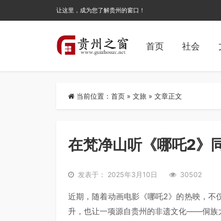
让这里，成为您了解贵州的窗口！
首页
社会
当前位置：
首页
»
文旅
» 文章正文
在梵净山听《哪吒2》同
发表于： 2025年3月10日
30502
近期，随着动画电影《哪吒2》的热映，不仅
升，也让一项源自贵州的非遗文化——侗族