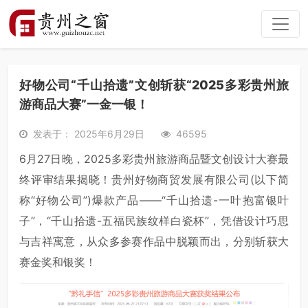
好物公司“千山拾遗”文创斩获“2025多彩贵州旅
游商品大赛”一金一银！
发表于： 2025年6月29日
46595
6月27日晚，2025多彩贵州旅游商品暨文创设计大赛最
终评审结果揭晓！贵州好物商贸发展有限公司(以下简
称“好物公司”)爆款产品——“千山拾遗-一叶抱富银叶
子”，“千山拾遗-五福民族纹样白瓷杯”，凭借设计巧思
与吉祥寓意，从众多参赛作品中脱颖而出，分别斩获大
赛金奖和银奖！