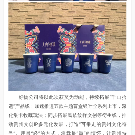
好物公司将以此次获奖为动能，持续拓展“千山拾
遗”产品线：加速推进五款主题盲盒银叶全系列上市，深
化集卡收藏玩法；同步拓展民族纹样文创等衍生线，推
动贵州文创IP多元化发展，打造“可带走的贵州文化符
号”。用最“轻”的方式，承载最“重”的情怀，让贵州特