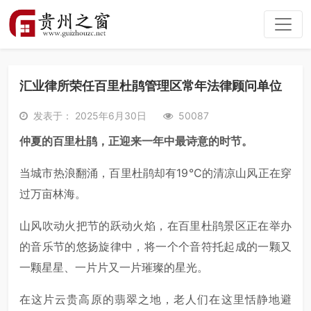
汇业律所荣任百里杜鹃管理区常年法律顾问单位
发表于： 2025年6月30日
50087
仲夏的百里杜鹃，正迎来一年中最诗意的时节。
当城市热浪翻涌，百里杜鹃却有19℃的清凉山风正在穿
过万亩林海。
山风吹动火把节的跃动火焰，在百里杜鹃景区正在举办
的音乐节的悠扬旋律中，将一个个音符托起成的一颗又
一颗星星、一片片又一片璀璨的星光。
在这片云贵高原的翡翠之地，老人们在这里恬静地避