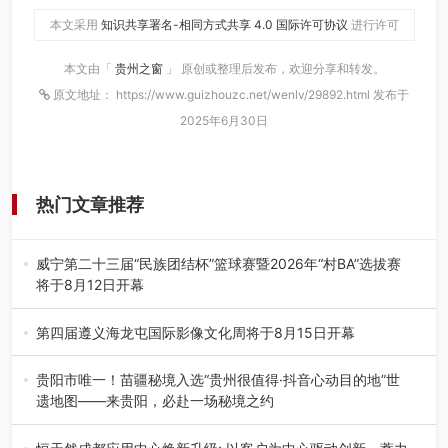
本文采用
知识共享署名-相同方式共享 4.0 国际许可协议
进行许可
本文由「
贵州之窗
」 原创或整理后发布，欢迎分享和转发。
原文地址： https://www.guizhouzc.net/wenlv/29892.html 发布于
2025年6月30日
热门文章推荐
威宁第二十三届“民族团结杯”篮球赛暨2026年“村BA”选拔赛
将于8月12日开幕
8月7日，威宁彝族回族苗族自治县第二十三届“民族团结
杯”篮球赛暨2026年“村B…
第四届遵义海龙屯国际影像文化周将于8月15日开幕
8月7日，第四届遵义海龙屯国际影像文化周媒体通气会在世
界文化遗产地海龙屯核心景区…
贵阳市唯一！苗疆秘境入选“贵州很值得·抖音心动目的地”世
遗地图——来贵阳，必赴一场秘境之约
2026年7月21日，2026年“贵州很值得”暨抖音“心动目的
地”（贵州站）主题…