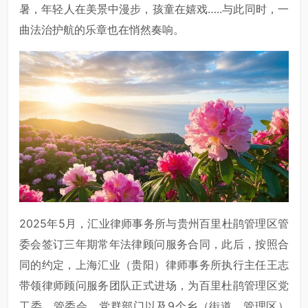
暑，年轻人在美景中漫步，孩童在嬉戏…..与此同时，一
曲法治护航的乐章也在悄然奏响。
2025年5月，汇业律师事务所与贵州百里杜鹃管理区管
委会签订三年期常年法律顾问服务合同，此后，按照合
同的约定，上海汇业（贵阳）律师事务所执行主任王志
带领律师顾问服务团队正式进场，为百里杜鹃管理区党
工委、管委会、党群部门以及9个乡（街道、管理区）