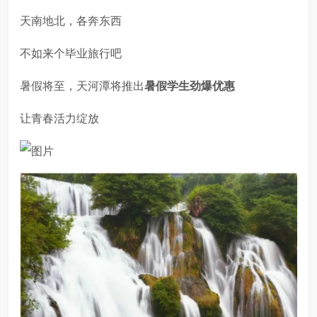
天南地北，各奔东西
不如来个毕业旅行吧
暑假将至，天河潭将推出
暑假学生劲爆优惠
让青春活力绽放