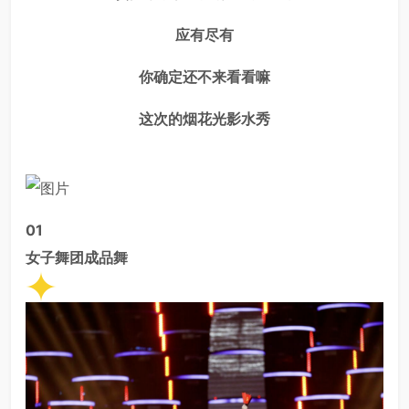
应有尽有
你确定还不来看看嘛
这次的烟花光影水秀
0
1
女子舞团成品舞