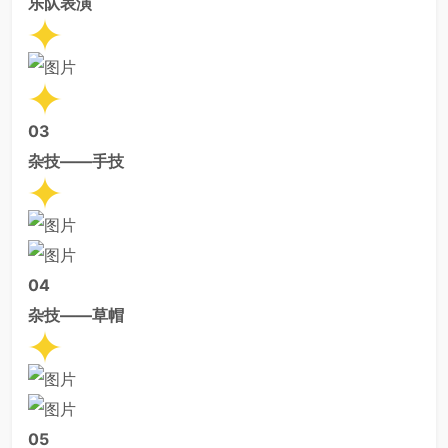
乐队表演
03
杂技——手技
04
杂技——草帽
0
5