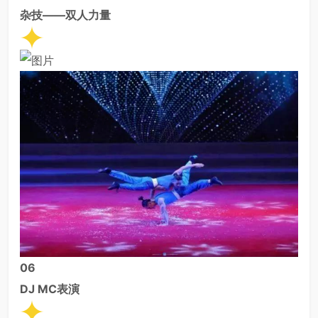
杂技——双人力量
0
6
DJ MC表演