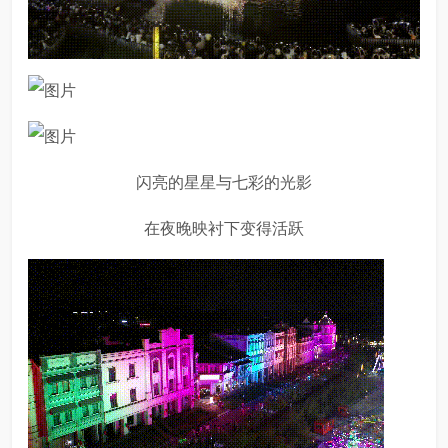
闪亮的星星与七彩的光影
在夜晚映衬下变得活跃