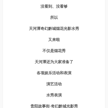
没看到、没看够
所以
天河潭奇幻黔城烟花光影水秀
又来啦
不仅是烟花秀
天河潭还为大家准备了
各项娱乐活动和表演
演艺活动
水秀表演
贵阳故事街·奇幻黔城光影秀