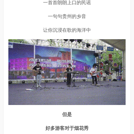
一首首朗朗上口的民谣
一句句贵州的乡音
让你沉浸在歌的海洋中
但是
好多游客对于烟花秀