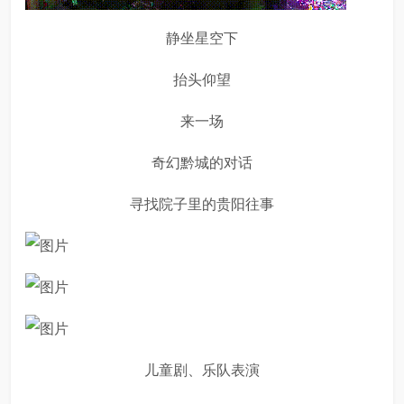
静坐星空下
抬头仰望
来一场
奇幻黔城的对话
寻找院子里的贵阳往事
儿童剧、乐队表演