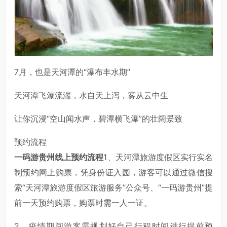
7月，也是天河潭的“瀑布丰水期”
天河潭飞瀑流湍，水自天上泻，雾从云中生
让你沉浸“空山闻水声，碧潭横飞瀑”的壮阔景致
预约流程
一码游贵州线上预约流程
1、天河潭旅游度假区实行实名
制预约网上购票，凭身份证入园，游客可以通过微信搜
索“天河潭旅游度假区旅游服务”公众号、“一码游贵州”提
前一天预约购票，购票时需一人一证。
2、疫情期间游客需规划好自己行程时间进行提前预