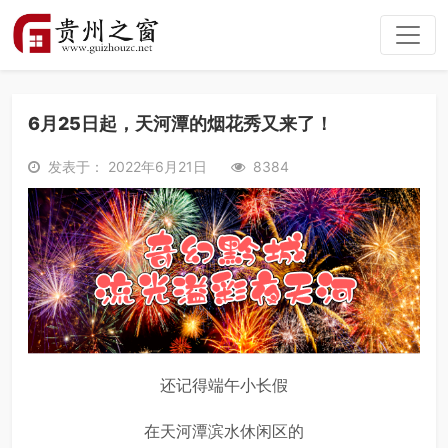
6月25日起，天河潭的烟花秀又来了！
发表于： 2022年6月21日
8384
还记得端午小长假
在天河潭滨水休闲区的