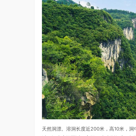
天然洞漂。溶洞长度近200米，高10米，