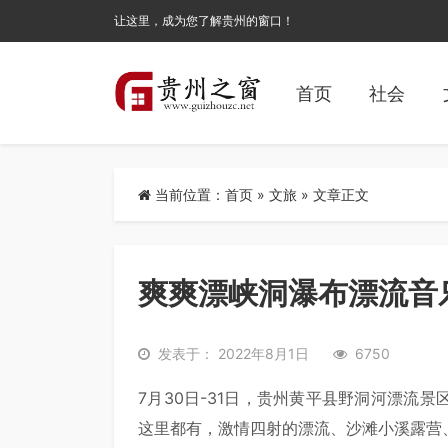
让这里，成为您了解贵州的窗口！
首页
社会
当前位置：
首页
»
文旅
» 文章正文
爽爽漂峡洞瀑布漂流音
发表于： 2022年8月1日
6750
7月30日-31日，贵州黄平县野洞河漂流
这里都有，激情四射的漂流、沙滩小溪露营