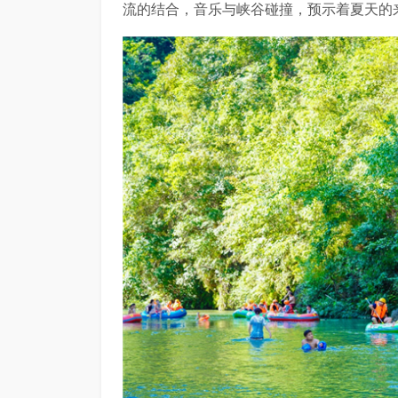
流的结合，音乐与峡谷碰撞，预示着夏天的