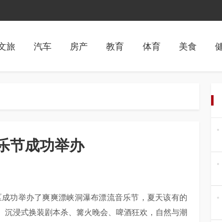
文旅
汽车
房产
教育
体育
美食
乐节成功举办
景区成功举办了爽爽漂峡洞瀑布漂流音乐节，夏天该有的
、沉浸式换装剧本杀、篝火晚会、啤酒狂欢，自然与潮