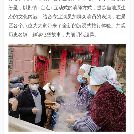
纷呈，以剧情+定点+互动式的演绎方式，提炼当地原生
态的文化内涵，结合专业演员加群众演员的表演，在景
区各个点位为大家带来了全新的沉浸式旅行体验。共观
历史名镇，解读屯堡故事，共缅明代遗风。