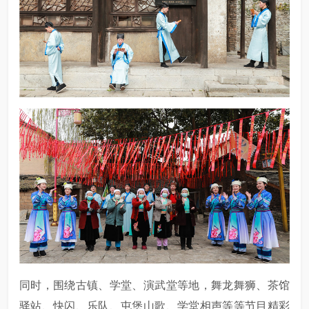
同时，围绕古镇、学堂、演武堂等地，舞龙舞狮、茶馆
驿站、快闪、乐队、屯堡山歌、学堂相声等等节目精彩