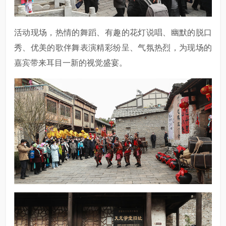
活动现场，热情的舞蹈、有趣的花灯说唱、幽默的脱口
秀、优美的歌伴舞表演精彩纷呈、气氛热烈，为现场的
嘉宾带来耳目一新的视觉盛宴。