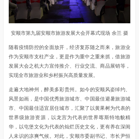
安顺市第九届安顺市旅游发展大会开幕式现场 余兰 摄
随着疫情防控的全面放开，经济复苏随之而来，旅游业
作为安顺市支柱产业，更是作为重中之重来抓，借旅游
发展大会之机大力宣传推介、行业交流、商品展销等，
实现全市旅游业和乡村振兴高质量发展。
走遍大地神州，醉美多彩贵州。如今的安顺风姿绰约、
风景如画，是中国优秀旅游城市、中国最佳避暑旅游城
市、中国最佳适宜居住城市，汇聚了以黄果树为代表的
世界级旅游资源，以龙宫为代表的世界喀斯特地貌精
华，以屯堡文化为代表的灿烂历史文化，更有养在深闺
人未识的凉爽气候。对此，安顺市委副书记、市长尹恒