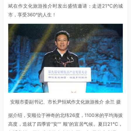
斌在作文化旅游推介时发出盛情邀请：走进21℃的城
市，享受360°的人生！
安顺市委副书记、市长尹恒斌作文化旅游推介 余兰 摄
据介绍，安顺位于神奇的北纬26度，1100米的平均海拔
高度，造就了四季皆“安”“ 顺”的宜居气候。夏日21℃，