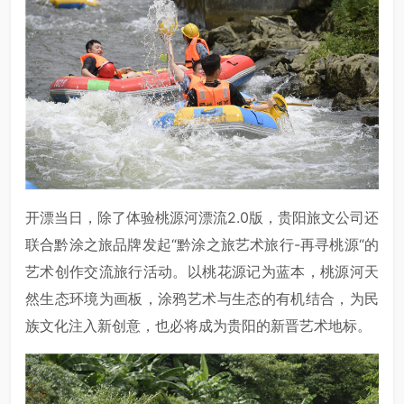
开漂当日，除了体验桃源河漂流2.0版，贵阳旅文公司还
联合黔涂之旅品牌发起“黔涂之旅艺术旅行-再寻桃源“的
艺术创作交流旅行活动。以桃花源记为蓝本，桃源河天
然生态环境为画板，涂鸦艺术与生态的有机结合，为民
族文化注入新创意，也必将成为贵阳的新晋艺术地标。