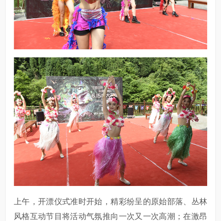
上午，开漂仪式准时开始，精彩纷呈的原始部落、丛林
风格互动节目将活动气氛推向一次又一次高潮；在激昂