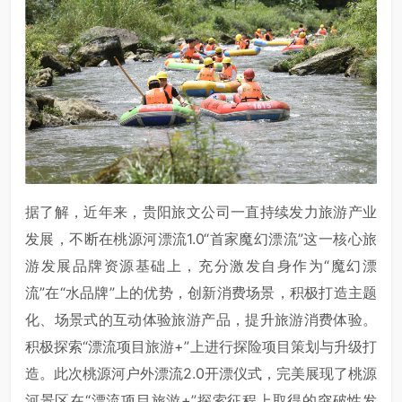
据了解，近年来，贵阳旅文公司一直持续发力旅游产业
发展，不断在桃源河漂流1.0“首家魔幻漂流”这一核心旅
游发展品牌资源基础上，充分激发自身作为“魔幻漂
流”在“水品牌”上的优势，创新消费场景，积极打造主题
化、场景式的互动体验旅游产品，提升旅游消费体验。
积极探索“漂流项目旅游+”上进行探险项目策划与升级打
造。此次桃源河户外漂流2.0开漂仪式，完美展现了桃源
河景区在“漂流项目旅游+”探索征程上取得的突破性发