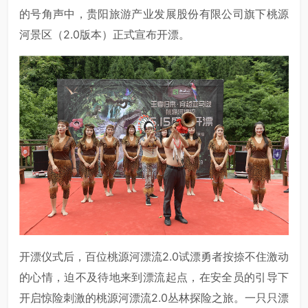
的号角声中，贵阳旅游产业发展股份有限公司旗下桃源
河景区（2.0版本）正式宣布开漂。
开漂仪式后，百位桃源河漂流2.0试漂勇者按捺不住激动
的心情，迫不及待地来到漂流起点，在安全员的引导下
开启惊险刺激的桃源河漂流2.0丛林探险之旅。一只只漂