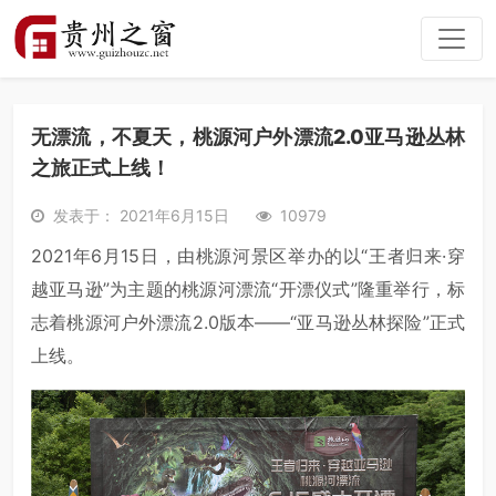
无漂流，不夏天，桃源河户外漂流2.0亚马逊丛林
之旅正式上线！
发表于： 2021年6月15日
10979
2021年6月15日，由桃源河景区举办的以“王者归来·穿
越亚马逊”为主题的桃源河漂流“开漂仪式”隆重举行，标
志着桃源河户外漂流2.0版本——“亚马逊丛林探险”正式
上线。