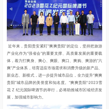
近年来，贵阳贵安紧盯“爽爽贵阳”的定位，坚持把旅游
产业化作为“强省会”的重要支撑、高质量发展的重要载
体，着力打爽身、爽心、爽眼、爽口、爽购、爽游的“六
爽”产业体系，培育适应市场需求和消费升级的新产品、
新业态、新模式，进一步提升城市品位，全力提升“爽爽
贵阳”城市品牌的美誉度和知名度。“爽爽贵阳”·2023雪
花 Z 纪元国际啤酒节的举行，必将助推城市区域经济发
展，加强城市影响力。