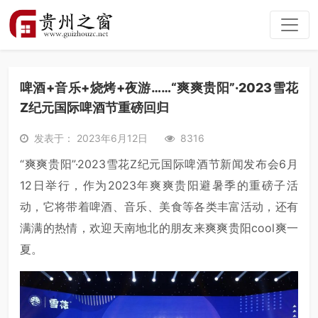
啤酒+音乐+烧烤+夜游……“爽爽贵阳”·2023雪花
Z纪元国际啤酒节重磅回归
发表于： 2023年6月12日
8316
“爽爽贵阳”·2023雪花Z纪元国际啤酒节新闻发布会6月
12日举行，作为2023年爽爽贵阳避暑季的重磅子活
动，它将带着啤酒、音乐、美食等各类丰富活动，还有
满满的热情，欢迎天南地北的朋友来爽爽贵阳cool爽一
夏。