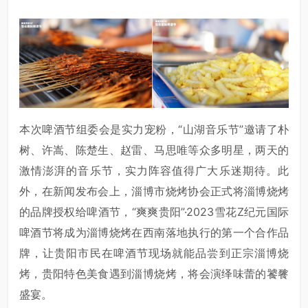
本次啤酒节组委会是实力宠粉，“山湖音乐节”邀请了朴
树、许嵩、陈楚生、赵雷、马思唯等众多明星，两天的
激情澎湃的音乐节，实力阵容值得广大乐迷期待。此
外，在新闻发布会上，淄博市烧烤协会正式将淄博烧烤
的品牌授权给啤酒节，“爽爽贵阳”·2023雪花Z纪元国际
啤酒节将成为淄博烧烤在西南落地执行的第一个合作品
牌，让贵阳市民在啤酒节现场就能品尝到正宗淄博烧
烤，贵阳特色美食遇到淄博烧烤，将会演绎味蕾的饕餮
盛宴。