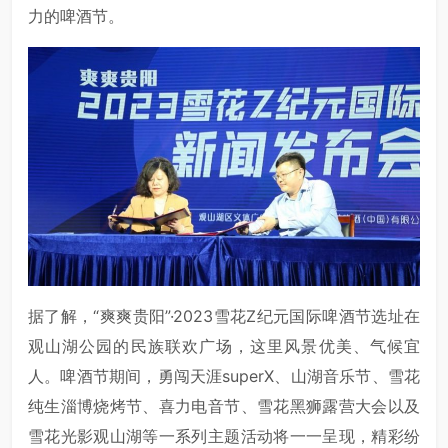
力的啤酒节。
据了解，“爽爽贵阳”·2023雪花Z纪元国际啤酒节选址在
观山湖公园的民族联欢广场，这里风景优美、气候宜
人。啤酒节期间，勇闯天涯superX、山湖音乐节、雪花
纯生淄博烧烤节、喜力电音节、雪花黑狮露营大会以及
雪花光影观山湖等一系列主题活动将一一呈现，精彩纷