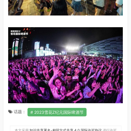
话题：
2023雪花Z纪元国际啤酒节
本文采用
知识共享署名-相同方式共享 4.0 国际许可协议
进行许可