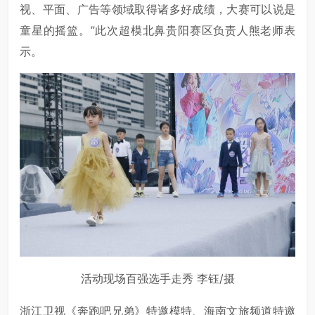
视、平面、广告等领域取得诸多好成绩，大赛可以说是
童星的摇篮。”此次超模北鼻贵阳赛区负责人熊老师表
示。
活动现场百强选手走秀 李钰/摄
浙江卫视《奔跑吧兄弟》特邀模特、海南文旅频道特邀