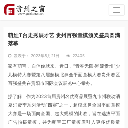
萌娃T台走秀展才艺 贵州百强童模颁奖盛典圆满
落幕
发表于： 2023年8月21日
22405
家有萌宝，自信你就来。近日，“青春无限·潮流贵州”少
儿模特大赛暨第八届超模北鼻全平面童模大赛贵州赛区
百强盛典在贵阳市国际会议展览中心举办。
据了解，作为2023首届贵州名优商品展暨九市州联动消
夏消费季系列活动“四赛”之一，超模北鼻全国平面童模
大赛是一场面向全国、超大规模的比赛，旨在选拔平面
广告拍摄童模，并为萌宝工厂童模库引入更多优质童