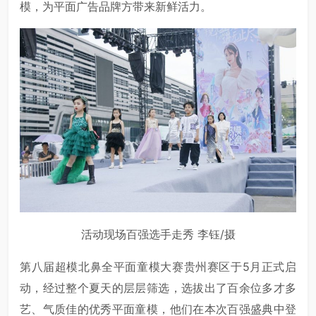
模，为平面广告品牌方带来新鲜活力。
活动现场百强选手走秀 李钰/摄
第八届超模北鼻全平面童模大赛贵州赛区于5月正式启
动，经过整个夏天的层层筛选，选拔出了百余位多才多
艺、气质佳的优秀平面童模，他们在本次百强盛典中登