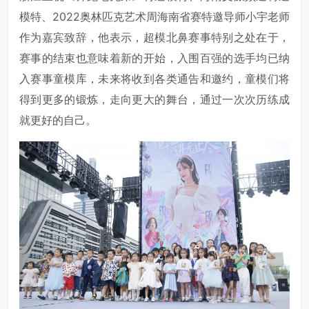
模特、2022奥林匹克艺术周海南省赛特邀导师小宇老师
作为嘉宾致辞，他表示，超模北鼻赛事特别之处在于，
赛事的结束也意味着新的开始，入围百强的选手均已纳
入赛事童模库，未来将收到各类通告和邀约，童模们将
得到更多的锻炼，走向更大的舞台，通过一次次历练成
就更好的自己。