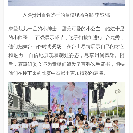
入选贵州百强选手的童模现场合影 李钰/摄
摩登范儿十足的小绅士，甜美可爱的小公主，酷炫十足
的小帅哥……百强展示环节，选手们按组进行T台走秀，
他们把舞台当作时尚秀场，在台上尽情展示自己的才艺
和魅力，自信地展现着萌娃姿态，尽享时尚风采。随
后，赛事组委会还为童模们颁发了百强选手证书，期待
他们在接下来的比赛中奉献出更加精彩的表演。