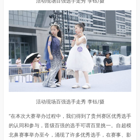
活动现场百强选手走秀 李钰/摄
活动现场百强选手走秀 李钰/摄
“在本次大赛举办过程中，我们得到了贵州赛区优秀选手
的认同和参与，晋级百强的选手可谓百里挑一。自超模
北鼻赛事举办至今，涌现了许多优秀选手，在赛事、影