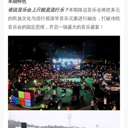
本期特色
谁说音乐会上只能是流行乐？
本期路边音乐会将把多元
的民族文化与流行摇滚等音乐元素进行融合，打破传统
音乐会的固定思维，开启一场盛大的音乐盛宴！