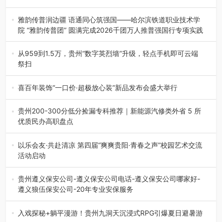
融合全球研发实力与本土洞察，深化客户共创，赋能西南市
场创新发展 （7月27日，成…
雅韵传普润边疆 语通同心筑强国——哈尔滨铁道职业技术学
院 “雅韵传普团” 圆满完成2026千团万人推普强国行专项实践
为扎实推进2026“千团万人推普强国行”大学生暑期社会实
践，牢牢紧扣 “雅韵传普…
从959到1.5万，贵州“数字英烈墙”升级，轻点手机即可云端
祭扫
八一建军节到来之际，由贵州省退役军人事务厅指导，贵阳
市退役军人事务局联合贵州广电…
喜百年装饰“一口价·超极放心装”新品发布会盛大举行
2026年7月31日，喜百年装饰“一口价·超极放心装”新品发布
会在贵阳隆重举行。…
贵州200-300分低分捡漏专科推荐｜新能源汽修类外省 5 所
优质民办高职盘点
在贵州省高考志愿填报体系中，200至300分数段考生可选择
的省内工科、新能源汽车…
以乐会友·共赴清凉 第四届“爽爽贵阳·青春之声”校园艺术交流
活动启动
七月的贵阳，清风送爽，第四届“爽爽贵阳·青春之声”校园管
弦乐（合唱）艺术交流活动…
贵州遵义保安公司-遵义保安公司电话-遵义保安公司哪家好-
遵义狼伍保安公司-20年专业安保服务
在遵义，不管是企业园区运营、小区物业管理、建筑工地施
工、商业商场经营，还是举办各…
入戏探秘+躺平漫游！贵州九洞天沉浸式RPG引爆夏日避暑游