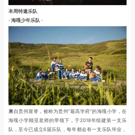
本周特邀乐队
· 海嘎少年乐队 ·
来
自贵州屋脊，被称为贵州“最高学府”的海嘎小学，在
海嘎小学顾亚老师的带领下，于2018年组建第一支乐
队，至今已成立6届乐队，每年都会有一支乐队毕业，