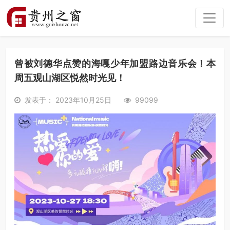
曾被刘德华点赞的海嘎少年加盟路边音乐会！本
周五观山湖区悦然时光见！
发表于： 2023年10月25日
99099