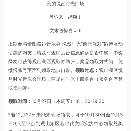
美的悦然时光广场
等你来一起嗨！
文末送惊喜↓↓
上期参与贵阳路边音乐会·悦然时光“前夜派对”微博互动
话题的网友，请及时查询后台信息确认是否中奖。中奖
网友可获得观山湖区观影券两张，奖品领取方式为：凭
微博账号页面到领取地点自取。
领取地点：
观山湖区悦
然时光音乐会现场，商场内时光里服务台（服务台有领
取指示牌）
领取时间：
10月27日（本周五）18：20-19:30
*若10月27日未能来现场领取，可于10月30日至11月3
日9点至17点到观山湖区新时代文明实践中心领取兑奖