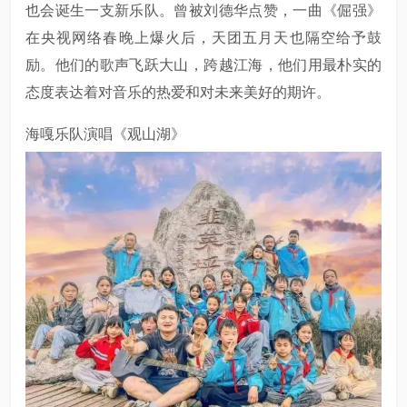
也会诞生一支新乐队。曾被刘德华点赞，一曲《倔强》
在央视网络春晚上爆火后，天团五月天也隔空给予鼓
励。他们的歌声飞跃大山，跨越江海，他们用最朴实的
态度表达着对音乐的热爱和对未来美好的期许。
海嘎乐队演唱《观山湖》