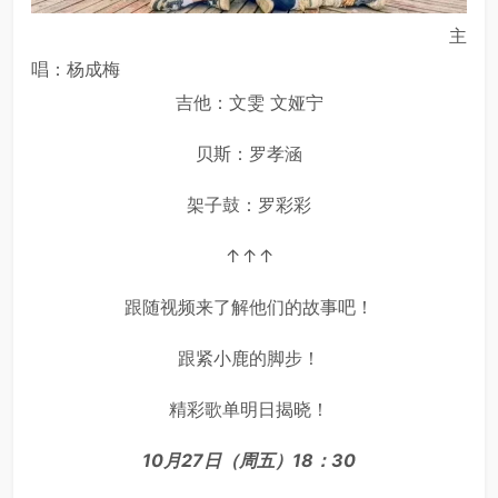
主
唱：杨成梅
吉他：文雯 文娅宁
贝斯：罗孝涵
架子鼓：罗彩彩
↑↑↑
跟随视频来了解他们的故事吧！
跟紧小鹿的脚步！
精彩歌单明日揭晓！
10月27日（周五）18：30