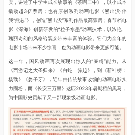
实，讲述了中学生成长故事的《茶啊二中》，以小成本
撬动超3亿票房；也有原创系列动画电影《熊出没·伴
我“熊芯”》，创造“熊出没”系列作品最高票房；春节档电
影《深海》创新研发的“粒子水墨”动画技术，以浓艳、
瑰丽奇幻的风格给观众带来丰富的体验。它们为全年的
电影市场带来不少惊喜，也为动画电影带来更多可能。
这一年，国风动画再次展现出惊人的“圈粉”能力。从
《西游记之大圣归来》《白蛇：缘起》，到《新神榜：
杨戬》《姜子牙》，近年由传统故事改编的动画电影实
力圈粉，而《长安三万里》这匹2023年暑期档的黑马，
为中国影史贡献了又一部现象级动画电影。