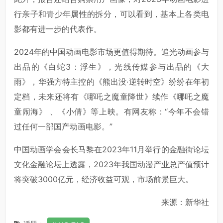
行亲子和青少年属性的拆分，可以看到，基本上各类电
影都有进一步的代表作。
2024年的中国动画电影市场更值得期待。追光动画参与
出品的《白蛇3：浮生》，光线传媒参与出品的《大
雨》，华强方特主控的《熊出没·逆转时空》纷纷在年初
定档，未来还将有《哪吒之魔童降世》续作《哪吒之魔
童闹海》 、《小倩》等上映。有网友称：“今年不会错
过任何一部国产动画电影。”
中国动画学会会长马黎在2023年11月举行的金融街论坛
文化金融论坛上透露，2023年我国动漫产业总产值预计
将突破3000亿元，经济收益可观，市场前景巨大。
来源：新华社