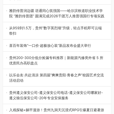
融合全球研发实力与本土洞察，深化客户共创，赋能西南市
场创新发展 （7月27日，成…
雅韵传普润边疆 语通同心筑强国——哈尔滨铁道职业技术学
院 “雅韵传普团” 圆满完成2026千团万人推普强国行专项实践
为扎实推进2026“千团万人推普强国行”大学生暑期社会实
践，牢牢紧扣 “雅韵传普…
从959到1.5万，贵州“数字英烈墙”升级，轻点手机即可云端
祭扫
八一建军节到来之际，由贵州省退役军人事务厅指导，贵阳
市退役军人事务局联合贵州广电…
喜百年装饰“一口价·超极放心装”新品发布会盛大举行
2026年7月31日，喜百年装饰“一口价·超极放心装”新品发布
会在贵阳隆重举行。…
贵州200-300分低分捡漏专科推荐｜新能源汽修类外省 5 所
优质民办高职盘点
在贵州省高考志愿填报体系中，200至300分数段考生可选择
的省内工科、新能源汽车…
以乐会友·共赴清凉 第四届“爽爽贵阳·青春之声”校园艺术交流
活动启动
七月的贵阳，清风送爽，第四届“爽爽贵阳·青春之声”校园管
弦乐（合唱）艺术交流活动…
贵州遵义保安公司-遵义保安公司电话-遵义保安公司哪家好-
遵义狼伍保安公司-20年专业安保服务
在遵义，不管是企业园区运营、小区物业管理、建筑工地施
工、商业商场经营，还是举办各…
入戏探秘+躺平漫游！贵州九洞天沉浸式RPG引爆夏日避暑游