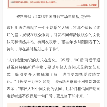
资料来源：2023中国电影市场年度盘点报告
该片用唐诗串起了一个个熟悉的人物，将那个遥远又绚
烂的盛世展现在观众眼前，引发不同年龄段观众的文化
认同和情感共鸣。有网友表示，“那些年少时囫囵吞下的
诗句，却在某时某刻击中了你”。
“人们接受知识的方式在变化。‘95后’、‘00后’习惯于通
过视频接触新鲜事物，要以年轻人喜闻乐见的文艺形
式，吸引更多人接触和了解，进而更加热爱传统文
化。”《长安三万里》监制、追光动画总裁于洲曾对媒体
表示，“年轻人对中国文化的认同，让我们相信国产动画
电影崛起不仅仅是一句口号，更是当下和未来。”