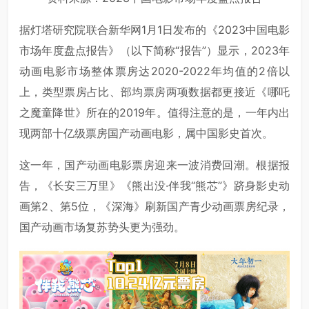
据灯塔研究院联合新华网1月1日发布的《2023中国电影
市场年度盘点报告》（以下简称“报告”）显示，2023年
动画电影市场整体票房达2020-2022年均值的2倍以
上，类型票房占比、部均票房两项数据都更接近《哪吒
之魔童降世》所在的2019年。值得注意的是，一年内出
现两部十亿级票房国产动画电影，属中国影史首次。
这一年，国产动画电影票房迎来一波消费回潮。根据报
告，《长安三万里》《熊出没·伴我“熊芯”》跻身影史动
画第2、第5位，《深海》刷新国产青少动画票房纪录，
国产动画市场复苏势头更为强劲。