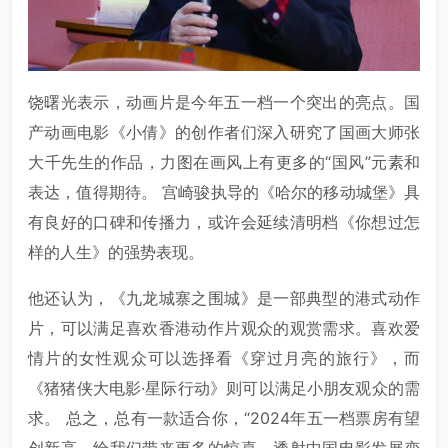
饶曙光表示，动画片是今年五一档一个突出的亮点。国
产动画电影《小倩》的创作者们深入研究了国画大师张
大千先生的作品，力图在画风上有更多的“国风”元素和
表达，值得期待。 宫崎骏执导的《哈尔的移动城堡》具
有良好的口碑和传播力，或许会延续清明档《你想过怎
样的人生》的强势表现。
他还认为，《九龙城寨之围城》是一部典型的港式动作
片，可以满足喜欢香港动作片观众的观赏需求。喜欢爱
情片的女性观众可以选择看《穿过月亮的旅行》，而
《猪猪侠大电影·星际行动》则可以满足小朋友观众的需
求。 总之，总有一款适合你，“2024年五一档票房有望