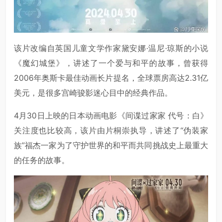
该片改编自英国儿童文学作家黛安娜·温尼·琼斯的小说
《魔幻城堡》，讲述了一个爱与和平的故事，曾获得
2006年奥斯卡最佳动画长片提名，全球票房高达2.31亿
美元，是很多宫崎骏影迷心目中的经典作品。
4月30日上映的日本动画电影《间谍过家家 代号：白》
关注度也比较高，该片由片桐崇执导，讲述了“伪装家
族”福杰一家为了守护世界的和平而共同挑战史上最重大
的任务的故事。