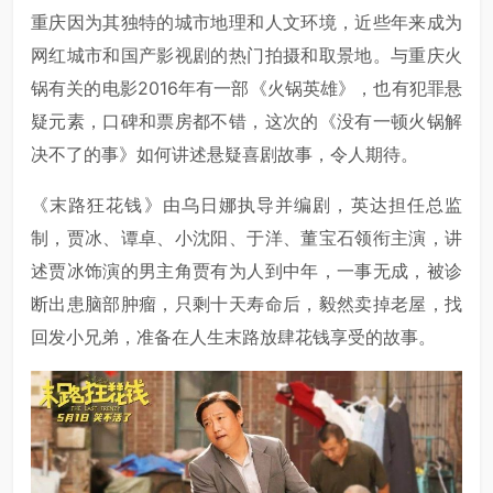
重庆因为其独特的城市地理和人文环境，近些年来成为
网红城市和国产影视剧的热门拍摄和取景地。与重庆火
锅有关的电影2016年有一部《火锅英雄》，也有犯罪悬
疑元素，口碑和票房都不错，这次的《没有一顿火锅解
决不了的事》如何讲述悬疑喜剧故事，令人期待。
《末路狂花钱》由乌日娜执导并编剧，英达担任总监
制，贾冰、谭卓、小沈阳、于洋、董宝石领衔主演，讲
述贾冰饰演的男主角贾有为人到中年，一事无成，被诊
断出患脑部肿瘤，只剩十天寿命后，毅然卖掉老屋，找
回发小兄弟，准备在人生末路放肆花钱享受的故事。