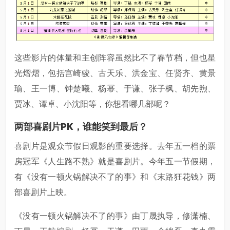
这些影片的体量和主创阵容虽然比不了春节档，但也星
光熠熠，包括宫崎骏、古天乐、洪金宝、任贤齐、黄景
瑜、王一博、钟楚曦、杨幂、于谦、张子枫、胡先煦、
贾冰、谭卓、小沈阳等，你想看哪几部呢？
两部喜剧片PK，谁能笑到最后？
喜剧片是观众节假日观影的重要选择。去年五一档的票
房冠军《人生路不熟》就是喜剧片。今年五一节假期，
有《没有一顿火锅解决不了的事》和《末路狂花钱》两
部喜剧片上映。
《没有一顿火锅解决不了的事》由丁晟执导，修潇楠、