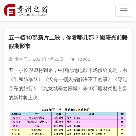
五一档10部新片上映，你看哪几部？饶曙光前瞻
假期影市
发表于： 2024年4月22日
13962
五一小长假即将到来，中国内地电影市场供给充足，有
《维和防暴队》《没有一顿火锅解决不了的事》《穿过
月亮的旅行》《九龙城寨之围城》等10部题材类型各异
的新片将上映。