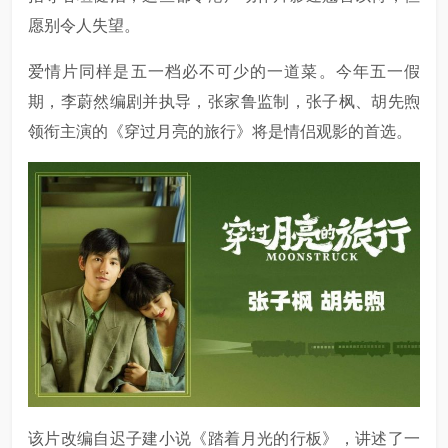
愿别令人失望。
爱情片同样是五一档必不可少的一道菜。今年五一假
期，李蔚然编剧并执导，张家鲁监制，张子枫、胡先煦
领衔主演的《穿过月亮的旅行》将是情侣观影的首选。
该片改编自迟子建小说《踏着月光的行板》，讲述了一