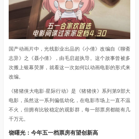
国产动画片中，光线影业出品的《小倩》改编自《聊斋
志异》之《聂小倩》，由毛启超执导。这个故事曾被多
次搬上银幕荧屏，就看这一次如何以动画电影的形式来
改编。
《猪猪侠大电影·星际行动》是《猪猪侠》系列第9部大
电影，虽然这一系列偏低幼化，在电影市场上一直不温
不火，但拥有比较稳定的观影群，每一部票房都能有几
千万元。
饶曙光：今年五一档票房有望创新高