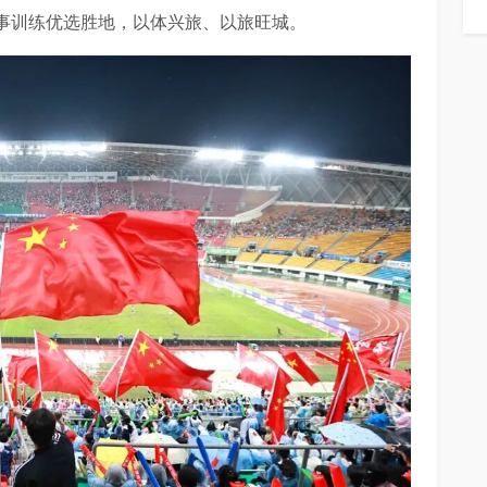
事训练优选胜地，以体兴旅、以旅旺城。