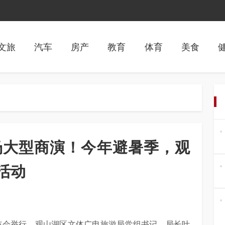
文旅
汽车
房产
教育
体育
美食
场大型商演！今年避暑季，观
活动
发布会举行，观山湖区文体广电旅游局党组书记、局长叶