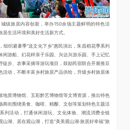
城镇旅居内容创新，举办150余场主题鲜明的特色活
旅居生活环境和美好生活新方式。
，组织避暑季“送文化下乡”惠民演出，朱昌稻花季系列
休闲游船、幻花样亲子乐园、兴达兴游乐园、
手上记忆
野徒步、农事采摘等游玩项目，鼓励民宿联合开展推豆
色活动，不断丰富乡村旅居产品供给，升级乡村旅居体
省地质博物馆、
五彩黔艺博物馆
等文博资源，推出特色
场商街围绕美食、咖啡、精酿、文创等策划特色主题活
”系列活动，打通休闲游玩、文化体验、潮流消费全链
山湖、居在观山湖，打造“美美观山湖·旅居好幸福”旅