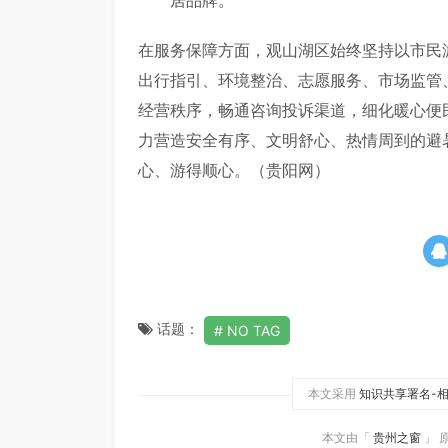
在服务保障方面，观山湖区始终坚持以市民
出行指引、环境整治、志愿服务、市场监管
经营秩序，畅通咨询投诉渠道，细化暖心便
力营造安全有序、文明舒心、热情周到的避
心、游得顺心。（贵阳网）
话题：
NO TAG
本文采用
知识共享署名-相
本文由「
贵州之窗
」 