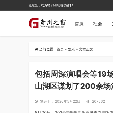
让这里，成为您了解贵州的窗口！
首页
社会
当前位置：
首页
»
娱乐
» 文章正文
包括周深演唱会等19
山湖区谋划了200余场
发表于： 2026年5月22日
207562
5月20日，2026年爽爽贵阳避暑季新闻