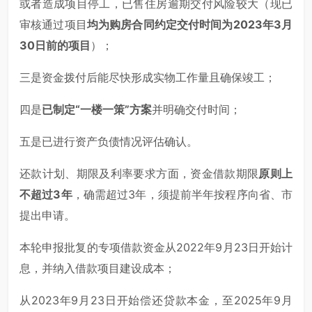
或者造成项目停工，已售住房逾期交付风险较大（现已
审核通过项目
均为购房合同约定交付时间为2023年3月
30日前的项目
）；
三是资金拨付后能尽快形成实物工作量且确保竣工；
四是
已制定“一楼一策”方案
并明确交付时间；
五是已进行资产负债情况评估确认。
还款计划、期限及利率要求方面，资金借款期限
原则上
不超过3年
，确需超过3年，须提前半年按程序向省、市
提出申请。
本轮申报批复的专项借款资金从2022年9月23日开始计
息，并纳入借款项目建设成本；
从2023年9月23日开始偿还贷款本金，至2025年9月