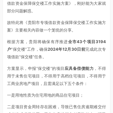
借款资金保障保交楼工作实施方案》，刚好能为大家就
部分问题解惑。
故特此将《贵阳市专项借款资金保障保交楼工作实施方
案》主要相关内容做一个笼统的分享。
根据方案，贵阳将确保有序推进
全市43个项目3194
户
“保交楼”工作，确保
2024年12月30日前
完成此次专
项借款“保交楼”任务。
方案显示，申报“保交楼”的项目
应具备偿债能力
，不得
用于未售住宅项目，不得用于高档住宅项目，不得用于
工商业房地产项目，且需满足以下五个条件：
一是用地性质为住宅用地的商品住宅项目；
二是项目资金周转存在困难，导致已售住房逾期难交付