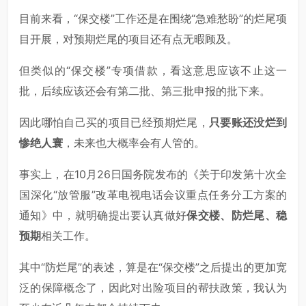
目前来看，“保交楼”工作还是在围绕“急难愁盼”的烂尾项
目开展，对预期烂尾的项目还有点无暇顾及。
但类似的“保交楼”专项借款，看这意思应该不止这一
批，后续应该还会有第二批、第三批申报的批下来。
因此哪怕自己买的项目已经预期烂尾，
只要账还没烂到
惨绝人寰
，未来也大概率会有人管的。
事实上，在10月26日国务院发布的《关于印发第十次全
国深化“放管服”改革电视电话会议重点任务分工方案的
通知》中，就明确提出要认真做好
保交楼、防烂尾、稳
预期
相关工作。
其中“防烂尾”的表述，算是在“保交楼”之后提出的更加宽
泛的保障概念了，因此对出险项目的帮扶政策，我认为