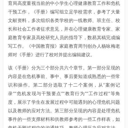
育局高度重视当前的中小学生心理健康教育工作和危机
干预工作，《手册》编写组立足学校需求，参考了大量
文献资料，多次组织各类学校的一线教师、班主任、校
长和社会工作者征求意见，并在心理健康教育专家、家
庭教育专家及高校研究人员的指导下，数易其稿完成编
写工作。《中国教育报》家庭教育周刊创办人杨咏梅老
师对《手册》进行了校对并提出编辑建议。
该《手册》分为三个部分共六个章节。第一部分呈现的
内容是在危机事前、事中、事后要知道或熟悉的一些常
识和操作。第二部分选取了十二个案例，从“案例记
录”“危机发现与干预要点”“教育行为”“工作过程”等角
度，展示了学生在发展过程中可能遇到的心理危机问题
以及教师的应对方法。第三部分呈现的内容是处理危机
事件的一些支撑材料和供教师参考的一些工作样表，如
危机干预过程中的沟通技巧、教师心理压力应对方法、