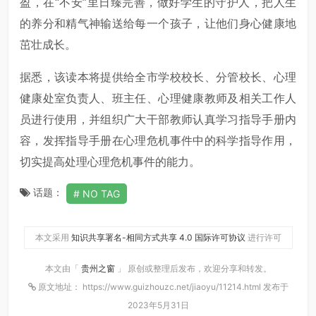
盈，在“不安”里日臻完善，做好学生的守护人，把人生
的养分和精气神输送给每一个孩子，让他们身心健康地
茁壮成长。
据悉，该读本将提供给全市学校校长、分管校长、心理
健康处室负责人、班主任、心理健康教师及相关工作人
员进行使用，并组织广大干部教师认真学习指导手册内
容，发挥指导手册在心理危机事件中的科学指导作用，
切实提高处理心理危机事件的能力。
话题：
NO TAG
本文采用
知识共享署名-相同方式共享 4.0 国际许可协议
进行许可
本文由「
贵州之窗
」 原创或整理后发布，欢迎分享和转发。
原文地址： https://www.guizhouzc.net/jiaoyu/11214.html 发布于
2023年5月31日