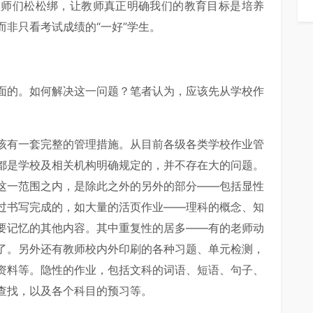
教师们松松绑，让教师真正明确我们的教育目标是培养
非只看考试成绩的“一好”学生。
面的。如何解决这一问题？笔者认为，应该先从学校作
该有一套完整的管理措施。从目前各级各类学校作业管
都是学校及相关机构明确规定的，并不存在大的问题。
这一范围之内，是除此之外的另外的部分——包括显性
过书写完成的，如大量的活页作业——理科的概念、知
要记忆的其他内容。其中重复性的居多——有的老师动
了。另外还有教师校内外印刷的各种习题、单元检测，
资料等。隐性的作业，包括文科的词语、短语、句子、
查找，以及各个科目的预习等。