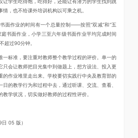
仅让学生吃得饱，吃得好，还能让有潜力的学生找到跳
事情，也不给课外培训机构以可乘之机。
书面作业的时间有一个总量控制——按照“双减”和“五
家庭书面作业，小学三至六年级书面作业平均完成时间
不超过90分钟。
唯一标准，要注重对教师整个教学过程的评价。单一的
它只会让教师把目光集中到做题上，想方设法、投入更
重的作业堆里走出来。学校要切实践行中央及教育部的
一日的教学行为和过程中去，通过听课、交流、查看、
的教学状况，切实做好教师的过程性评价。
日 05 版）