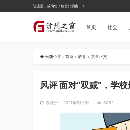
让这里，成为您了解贵州的窗口！
首页
社会
当前位置：
首页
»
教育
» 文章正文
风评 面对“双减”，学
发表于： 2021年8月9日
8082