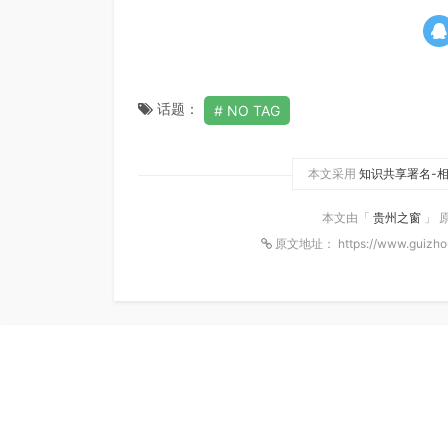
话题：
NO TAG
本文采用
知识共享署名-相
本文由「
贵州之窗
」 
原文地址： https://www.guizhou