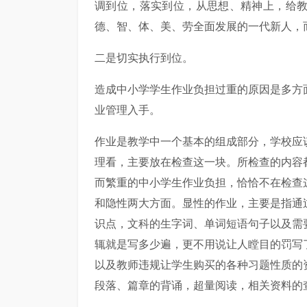
调到位，落实到位，从思想、精神上，给
德、智、体、美、劳全面发展的一代新人，而
二是切实执行到位。
造成中小学学生作业负担过重的原因是多方
业管理入手。
作业是教学中一个基本的组成部分，学校应
理看，主要放在检查这一块。所检查的内容
而繁重的中小学生作业负担，恰恰不在检查
和隐性两大方面。显性的作业，主要是指通
识点，文科的生字词、单词短语句子以及需
辄就是写多少遍，更不用说让人瞠目的罚写
以及教师违规让学生购买的各种习题性质的
段落、篇章的背诵，超量阅读，相关资料的