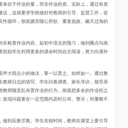
要来自于作业的量，而非作业的质。实际上，通过有质
建议，这就要求学校做好对教师的引导、监督工作，促
良性循环，彻底摒弃随心所欲、重复低效、瞒天过海的
的非检查作业内容。如初中语文的预习，做到圈点勾画
要鼓励学生利用更多的课余时间自主阅读，努力向课外
雷声大雨点小的做法，要一以贯之、始终如一。通过教
生教师日志的填写、学生问卷调查、家长寻访，领导亲
绝教师随意乱布置作业的行为，彻底把多余的作业拒之
：发现问题要在一定范围内及时公布、警示；对屡教不
，做到应教尽教。学生在校时间，教师在课堂上要引导