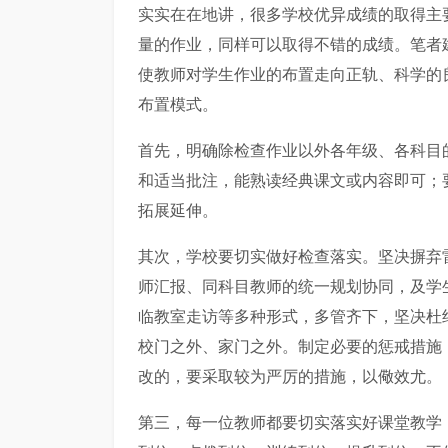
实实在在地讲，很多学校优异成绩的取得主
量的作业，同样可以取得不错的成绩。笔者
使教师对学生作业的布置走向正轨、科学的
布置模式。
首先，明确除检查作业以外各年级、各科目
和适当批注，能熟读经典课文或内容即可；
拓展延伸。
其次，学校要切实做好检查落实。坚决摒弃
师汇报、同科目教师的统一规划协同，及学
临教室走访等多种形式，多管齐下，坚决杜
校门之外、家门之外。制定必要的惩戒措施
改的，要采取较为严厉的措施，以儆效尤。
第三，每一位教师都要切实落实好课堂教学