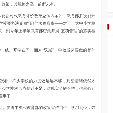
的政策，其规格之高，前所未有。
《深化新时代教育评价改革总体方案》，教育部多次召开
学校要坚决克服“五唯”顽瘴痼疾——对于广大中小学校
痼疾，到今年上半年教育部密集开展“五项管理”的落实检
。
一线。开学在即，面对“双减”，学校最需要做的是什
情况看，不少学校的力度还远远不够，观望情绪依然浓
，不少学校对形势估计不足，对现实了解不够，仍然心存
没事了。
动。要将中央和教育部的政策宣传到位，学习到位，强