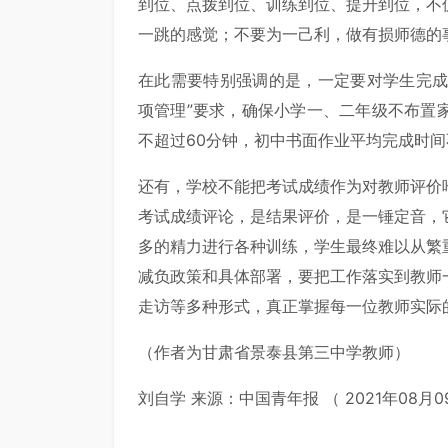
到位、点拨到位、训练到位、提升到位，不
一跳的感觉；不要为一己利，做有损师德的
在此需要特别强调的是，一定要对学生完成
项管理”要求，确保小学一、二年级不布置
不超过60分钟，初中书面作业平均完成时间
还有，学校不能把考试成绩作为对教师评价
考试成绩评论，是结果评价，是一锤定音，
多的精力进行各种训练，学生最终难以从繁
减负政策和具体部署，要把工作落实到教师
走访等多种形式，真正掌握每一位教师实际
（作者为甘肃省景泰县第三中学教师）
刘自学 来源：中国青年报 （ 2021年08月09