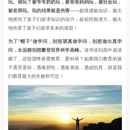
玩。谁玩？被爷爷奶奶玩，被爸爸妈妈玩，被社会玩，
被老师玩。玩的结果就是伤害
——超强灌输知识，极大
地挫伤了孩子们探求知识的动力；超前挖掘潜力，极大
地伤害了孩子们探求未来的渴望！
为了“帽子”做学问，别指望真做学问，别想做出真学
问，永远都别想攀登世界科学高峰。
读书读到高中就读
腻了，还指望终身爱教育、爱科研？如果我们教育的孩
子遇苦退却，遇难胆怯，遇敌畏战，遇战怕死，就是我
们教育最大的失败和可悲！