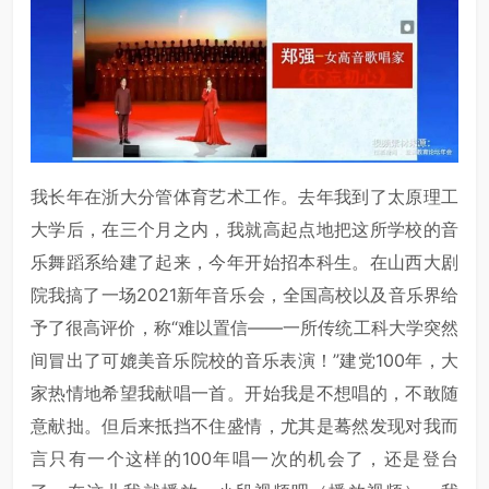
我长年在浙大分管体育艺术工作。去年我到了太原理工
大学后，在三个月之内，我就高起点地把这所学校的音
乐舞蹈系给建了起来，今年开始招本科生。在山西大剧
院我搞了一场2021新年音乐会，全国高校以及音乐界给
予了很高评价，称“难以置信——一所传统工科大学突然
间冒出了可媲美音乐院校的音乐表演！”建党100年，大
家热情地希望我献唱一首。开始我是不想唱的，不敢随
意献拙。但后来抵挡不住盛情，尤其是蓦然发现对我而
言只有一个这样的100年唱一次的机会了，还是登台