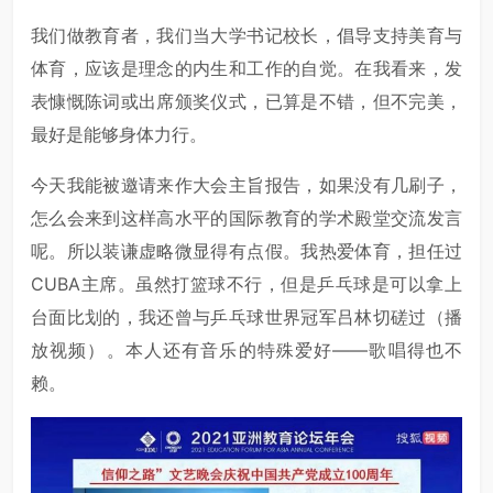
我们做教育者，我们当大学书记校长，倡导支持美育与
体育，应该是理念的内生和工作的自觉。在我看来，发
表慷慨陈词或出席颁奖仪式，已算是不错，但不完美，
最好是能够身体力行。
今天我能被邀请来作大会主旨报告，如果没有几刷子，
怎么会来到这样高水平的国际教育的学术殿堂交流发言
呢。所以装谦虚略微显得有点假。我热爱体育，担任过
CUBA主席。虽然打篮球不行，但是乒乓球是可以拿上
台面比划的，我还曾与乒乓球世界冠军吕林切磋过（播
放视频）。本人还有音乐的特殊爱好——歌唱得也不
赖。