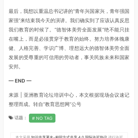
最后，我想以重温总书记讲的“青年兴国家兴，青年强国
家强”来结束我今天的演讲。我们确实到了应该认真反思
我们教育的时候了。“德智体美劳全面发展”绝不能只挂
在嘴上，而是必须贯穿于教育的始终。努力培养体魄康
健、人格完善、学识广博、理想远大的德智体美劳全面
发展的受尊重的可信用的劳动者，事关民族未来和国家
安邦。
— END —
来源 | 亚洲教育论坛培训中心，本文根据现场会议速记
整理而成。转自“教育思想网”公号
话题：
NO TAG
本文采用
知识共享署名-相同方式共享 4.0 国际许可协议
进行许可