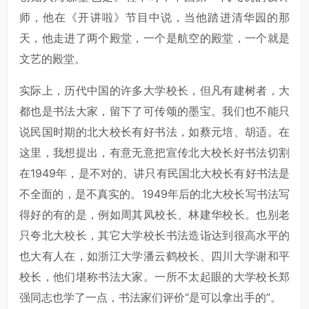
师，他在《开讲啦》节目中说，当他踏进清华园的那
天，他走进了两个殿堂，一个是航空的殿堂，一个就是
文艺的殿堂。
实际上，历代中国的许多大学校长，但凡有建树者，大
都也是书法大家，留下了可传颂的墨宝。我们也不能只
说民国时期的北大校长有好书法，如蔡元培、胡适。在
这里，我想提出，有意无意把宣传北大校长好书法切割
在1949年，是不对的。讲只有民国北大校长有好书法是
不全面的，是不真实的。1949年后的北大校长写书法写
得好的有的是，例如周其凤校长、林建华校长。也别老
只夸北大校长，其它大学校长书法造诣达到很高水平的
也大有人在，如浙江大学潘云鹤校长、四川大学谢和平
校长，他们堪称书法大家。一所不太起眼的大学校长郑
强同志也学了一点，书法家们评价“是可以拿出手的”。