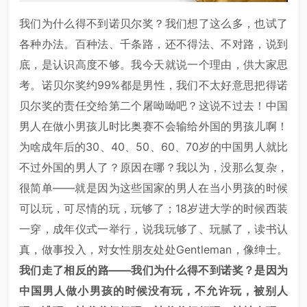
我们为什么得不到诺贝尔奖？我们想了这么多，也试了
各种办法。百种法、千条路，还不得法、不对路，说到
底，是认识高度不够。我今天就说一个理由，供大家思
考。诺贝尔奖约99%都是男性，我们不太好意思把得诺
贝尔奖的责任交给第二个屠呦呦吧？这说不过去！中国
男人在做小男孩儿时比奥赛不会输给外国的男孩儿啊！
为啥成年后的30、40、50、60、70岁的中国男人就比
不过外国的男人了？原因在哪？我以为，没那么复杂，
很简单——就是因为这些国家的男人在当小男孩的时候
可以玩，可尽情的玩，玩够了；18岁进大学的时候西装
一穿，成年仪式一举行，说我玩够了、玩腻了，读书认
真，做事投入，对女性朋友处处Gentleman，像绅士。
我们走了相反的路——我们为什么得不到诺奖？是因为
中国男人做小男孩的时候没有玩，不允许玩，被别人