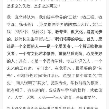
是多么的失败，是多么的可悲！
我一直坚持认为，我们提科学界的“三钱”（钱三强、钱
学森、钱伟长），还要提国学界的的杰出大师，如“二
钱”（钱钟书、钱仲联）等。
教专业、教文化，是需同步
的。
钱伟长先生早就讲过，“
我们培养的学生，首先，应
该是一个全面的人——是一个爱国者，一个辩证唯物主
义者，一个有文化艺术修养、道德品质高尚、心灵美好
的人；
其次，才是一个拥有学科、专业知识的人，一个
未来的工程师、专门家”。在我看来，最重要的是“首
先”，但相当长时间我们淡化、忽视了这个重要的“首
先”，而只强调了“其次”。把教专业、学技能看的很重，
把有帽子、有头衔的，当成青年学习的榜样，就教偏
了。人文、人格、人品——“三人”教育，是最重要的。
新上任的教育部部长怀进鹏先生是院士，是大科学家。