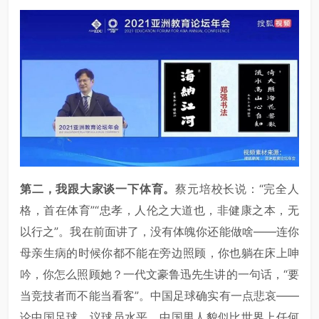
第二，我跟大家谈一下体育。
蔡元培校长说：“完全人
格，首在体育”“忠孝，人伦之大道也，非健康之本，无
以行之”。我在前面讲了，没有体魄你还能做啥——连你
母亲生病的时候你都不能在旁边照顾，你也躺在床上呻
吟，你怎么照顾她？一代文豪鲁迅先生讲的一句话，“要
当竞技者而不能当看客”。中国足球确实有一点悲哀——
论中国足球、议球员水平，中国男人貌似比世界上任何