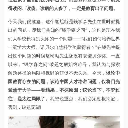
得读闷、读傻、读病的人多了，一定是教育出了问题。
今天我们很尴尬，这个尴尬就是钱学森先生在世时候提
出的问题，即我们共知的“钱学森之问”，这也是现在我
们大学校长特别头疼的一个问题——“我们如何培养世界
一流学术大师、诺贝尔自然科学奖获得者？”在钱先生提
出这个问题的时候屠呦呦先生还没有获诺贝尔奖。一直
以来，“钱学森之问”破题之解始终难寻，我认为与探索
解题路径的局限和视野的短促不无关系。今天，
谈论中
国教育存在的问题，谈论中国人才培养问题，仅将目光
聚焦于大学——看结果，不探原因；议论当下，不究过
往，是太过局限了。
我想说重点，我们必须刨根挖底，
否则，破题无望!