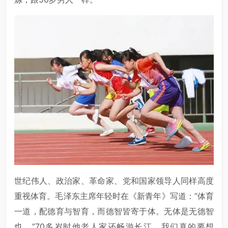
世纪伟人、政治家、革命家、党和国家领导人同样高度
重视体育。毛泽东主席年轻时在《新青年》写道：“体育
一道，配德育与智育，而德智皆寄于体。无体是无德智
也。”70多岁时他老人家还畅游长江。我们真的要想