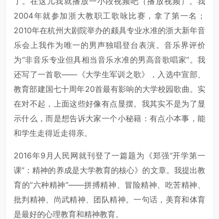
了。在这儿我就播放一小段视频吧（播放视频）。我
2004年就参加浙大教职工歌咏比赛，拿了第一名；
2010年在杭州大剧院举办的颇具专业水准的浙大新年音
乐会上我作为唯一的男声独唱登台表演。音乐界评价
为“非音乐专业但具相当音乐水准的男高音歌唱家”。我
还写了一首歌——《大学生军训之歌》，入选中宣部、
教育部建国七十周年20首最有影响的大学校园歌曲。实
在对不起，上面这些好像有点显摆。我其实不是为了显
示什么，而是想告诉大家一个小秘籍：有点小本事，能
和学生走得近走得亲。
2016年9月人民网就刊登了一篇题为《郑强“开学第一
课”：精神的养成是大学教育的核心》的文章。我提出教
育的“六种精神”——拼搏精神、冒险精神、吃苦精神、
批判精神、尚武精神、团队精神。一句话，美育和体育
是最好的心理教育和精神教育。