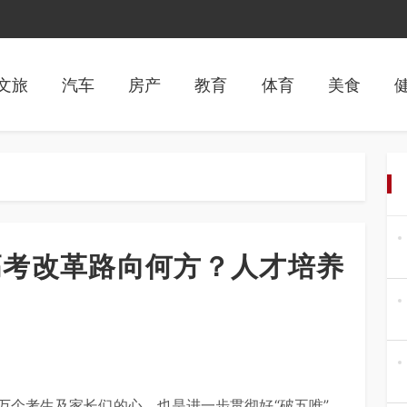
文旅
汽车
房产
教育
体育
美食
高考改革路向何方？人才培养
万个考生及家长们的心，也是进一步贯彻好“破五唯”，