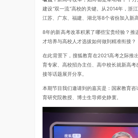
建设“双一流”高校的关键。从2014年，浙
江苏、广东、福建、湖北等8个省份加入新高
8年的新高考改革积累了哪些宝贵经验？推
才培养与高校人才选拔如何做到精准衔接？
在此背景下，搜狐教育在2021高考之际
育专家、高校招办主任、高中校长就新高考
接等话题展开分享。
本期节目我们邀请到的嘉宾是：国家教育咨
育研究院教授、博士生导师史静寰。