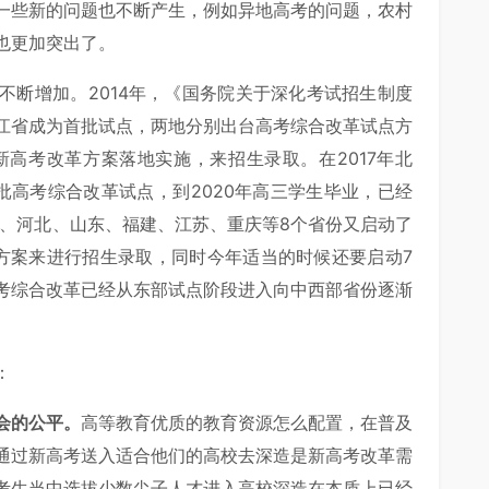
一些新的问题也不断产生，例如异地高考的问题，农村
也更加突出了。
不断增加。2014年，《国务院关于深化考试招生制度
江省成为首批试点，两地分别出台高考综合改革试点方
新高考改革方案落地实施，来招生录取。在2017年北
批高考综合改革试点，到2020年高三学生毕业，已经
宁、河北、山东、福建、江苏、重庆等8个省份又启动了
方案来进行招生录取，同时今年适当的时候还要启动7
考综合改革已经从东部试点阶段进入向中西部省份逐渐
：
会的公平。
高等教育优质的教育资源怎么配置，在普及
通过新高考送入适合他们的高校去深造是新高考改革需
考生当中选拔少数尖子人才进入高校深造在本质上已经