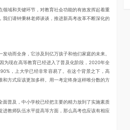
点领域和关键环节，对教育社会功能的有效发挥起着重
，我们请钟秉林老师谈谈，推进新高考改革不断深化的
一发动而全身，它涉及到亿万孩子和他们家庭的未来。
因为现在高等教育已经进入了普及化阶段，2020年全
了90%，上大学已经非常容易了。在这个背景之下，高
准和方式应该更加多样。用一考定终身这样唯分数的方
全面普及，中小学校已经把主要的精力放到了实施素质
促进教师队伍水平提高等方面，那么高考也应该有相应