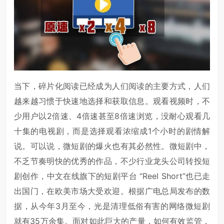
当下，碎片化阅读已经成为人们阅读的主要方式，人们
越来越习惯于快速地选择和获取信息。观看视频时，不
少用户以2倍速、4倍速甚至8倍速浏览，没耐心观看几
十集的电视剧，而是选择观看浓缩成1个小时的剧情解
说。可以说，微短剧的爆火也有其必然性。微短剧中，
不乏节奏明快的优秀的作品，不少行业龙头公司转投短
剧创作，中文在线旗下的短剧平台 “Reel Short”也已走
出国门，在欧美市场大受欢迎。根据广电总局发布的数
据，从今年3月至今，光是清理低俗有害的网络微短剧
就有35万余集。面对如此巨大的产量，如何有效监管，