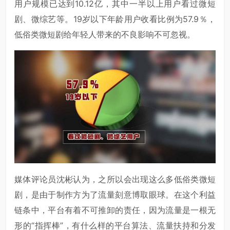
用户规模已达到10.12亿，其中一半以上用户看过微短
剧、微综艺等。19岁以下年龄用户收看比例为57.9％，
低俗类微短剧给年轻人带来的不良影响不可忽视。
媒体评论员沈彬认为，之所以会出现这么多低俗类微短
剧，是由于制作方为了流量刻意博取眼球。在这个利益
链条中，平台有着不可推卸的责任，因为流量是一根无
形的“指挥棒”，有什么样的平台算法、流量扶持和分发