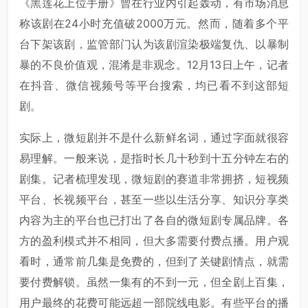
《黑莲花上位手册》曾在行业内引起轰动，有市场消息
称该剧在24小时充值破2000万元。然而，随着多个平
台下架该剧，监管部门认为该剧渲染极端复仇、以暴制
暴的不良价值观，混淆是非观念。12月13日上午，记者
在抖音、微信视频号等平台搜索，均已看不到这部短
剧。
实际上，微短剧并不是什么新鲜名词，通过字面就很容
易理解。一般来说，是指时长几十秒到十五分钟左右的
剧集。记者梳理发现，微短剧的赛道非常拥挤，短视频
平台、长视频平台，甚至一些以生活分享、知识分享类
内容为主的平台也已打出了各自的微短剧专属品牌。各
方的盈利模式并不相同，但大多需要付费点播。用户观
看时，通常前几集是免费的，但到了关键剧情点，就需
要付费解锁。虽然一集有的不到一元，但全剧上百集，
用户最终的花费可能远超一部院线电影。有些平台的播