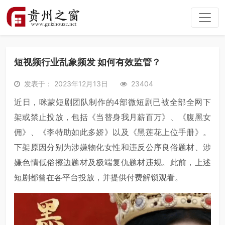
短视频行业乱象频发 如何有效监管？
发表于： 2023年12月13日
23404
近日，咪蒙短剧团队制作的4部微短剧已被全部全网下
架或禁止投放，包括《当替身我月薪百万》、《腹黑女
佣》、《李特助如此多娇》以及《黑莲花上位手册》。
下架原因分别为涉嫌物化女性和违反公序良俗题材、涉
嫌色情低俗擦边题材及极端复仇题材违规。此前，上述
短剧都曾在各平台投放，并提供付费解锁观看。