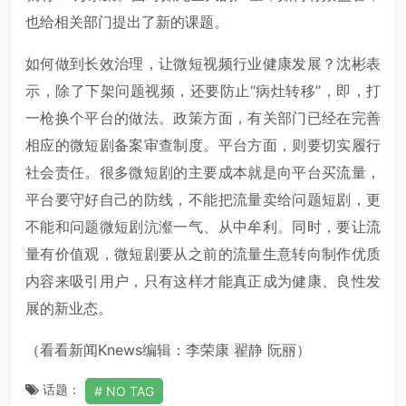
也给相关部门提出了新的课题。
如何做到长效治理，让微短视频行业健康发展？沈彬表
示，除了下架问题视频，还要防止“病灶转移”，即，打
一枪换个平台的做法。政策方面，有关部门已经在完善
相应的微短剧备案审查制度。平台方面，则要切实履行
社会责任。很多微短剧的主要成本就是向平台买流量，
平台要守好自己的防线，不能把流量卖给问题短剧，更
不能和问题微短剧沆瀣一气、从中牟利。同时，要让流
量有价值观，微短剧要从之前的流量生意转向制作优质
内容来吸引用户，只有这样才能真正成为健康、良性发
展的新业态。
（看看新闻Knews编辑：李荣康 翟静 阮丽）
话题：
NO TAG