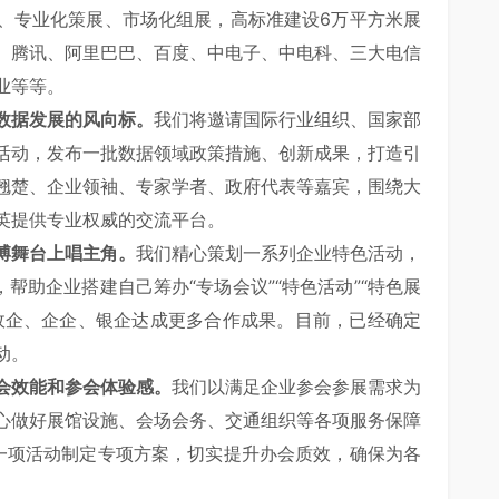
、专业化策展、市场化组展，高标准建设6万平方米展
、腾讯、阿里巴巴、百度、中电子、中电科、三大电信
名企业等等。
数据发展的风向标。
我们将邀请国际行业组织、国家部
活动，发布一批数据领域政策措施、创新成果，打造引
翘楚、企业领袖、专家学者、政府代表等嘉宾，围绕大
精英提供专业权威的交流平台。
博舞台上唱主角。
我们精心策划一系列企业特色活动，
帮助企业搭建自己筹办“专场会议”“特色活动”“特色展
政企、企企、银企达成更多合作成果。目前，已经确定
流活动。
会效能和参会体验感。
我们以满足企业参会参展需求为
心做好展馆设施、会场会务、交通组织等各项服务保障
一项活动制定专项方案，切实提升办会质效，确保为各