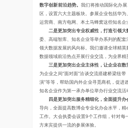
数字创新前沿趋势。
我们将推动国际化办展
区，设置六大主题板块。参展企业包括华为
运营商、南方电网、本土马蜂窝这些知
二是更加突出专业权威性，打造引领大
委、高端智库、知名企业等举办系列的配套
领大数据发展的风向标。我们邀请全球精英
数据领域前沿热点开展行业交流，为业界
三是更加突出企业主体性，让企业在数
为企业之间“面对面”洽谈交流搭建桥梁纽带，
演”等等，帮助国内外企业寻觅商机，促进
知名企业作为第一承办单位举办行业交
四是更加突出服务精细化，全面提升办
导向，全面提高数博会专业化办会水平，精
工作。大会执委会设置9个工作组，针对每
方来宾提供一流的参展体验。