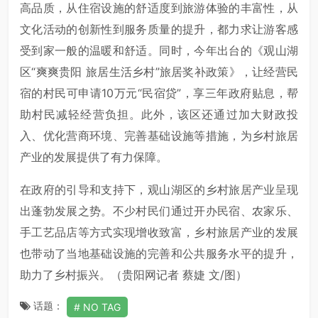
高品质，从住宿设施的舒适度到旅游体验的丰富性，从
文化活动的创新性到服务质量的提升，都力求让游客感
受到家一般的温暖和舒适。同时，今年出台的《观山湖
区“爽爽贵阳 旅居生活乡村”旅居奖补政策》，让经营民
宿的村民可申请10万元“民宿贷”，享三年政府贴息，帮
助村民减轻经营负担。此外，该区还通过加大财政投
入、优化营商环境、完善基础设施等措施，为乡村旅居
产业的发展提供了有力保障。
在政府的引导和支持下，观山湖区的乡村旅居产业呈现
出蓬勃发展之势。不少村民们通过开办民宿、农家乐、
手工艺品店等方式实现增收致富，乡村旅居产业的发展
也带动了当地基础设施的完善和公共服务水平的提升，
助力了乡村振兴。（贵阳网记者 蔡婕 文/图）
话题：
NO TAG