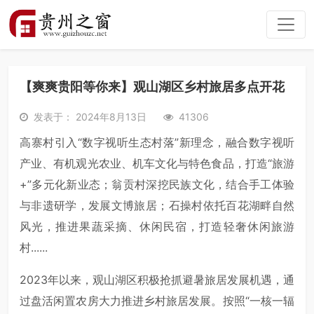
【爽爽贵阳等你来】观山湖区乡村旅居多点开花
发表于： 2024年8月13日
41306
高寨村引入“数字视听生态村落”新理念，融合数字视听
产业、有机观光农业、机车文化与特色食品，打造“旅游
+”多元化新业态；翁贡村深挖民族文化，结合手工体验
与非遗研学，发展文博旅居；石操村依托百花湖畔自然
风光，推进果蔬采摘、休闲民宿，打造轻奢休闲旅游
村......
2023年以来，观山湖区积极抢抓避暑旅居发展机遇，通
过盘活闲置农房大力推进乡村旅居发展。按照“一核一辐