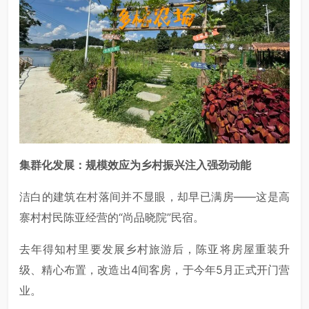
集群化发展：规模效应为乡村振兴注入强劲动能
洁白的建筑在村落间并不显眼，却早已满房——这是高
寨村村民陈亚经营的“尚品晓院”民宿。
去年得知村里要发展乡村旅游后，陈亚将房屋重装升
级、精心布置，改造出4间客房，于今年5月正式开门营
业。