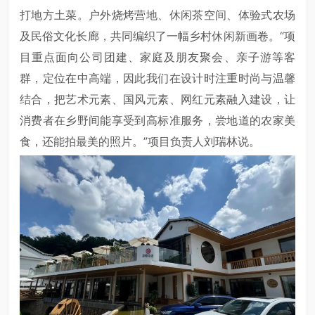
打地方土菜。户外烧烤营地、休闲茶空间、体验式农场
及民俗文化长廊，共同编织了一幅乡村休闲新画卷。“项
目重点面向公司团建、家庭及朋友聚会、亲子游等客
群，定位在中高端，因此我们在设计时注重时尚与温馨
结合，把艺术元素、国风元素、网红元素融入建设，让
消费者在乡野间能享受到高标准服务，尝地道的农家美
食，还能拍最美的照片。”项目负责人刘瑞林说。