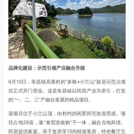
品牌化建设：示范引领产业融合升级
6月13日，朱昌镇高寨村的“多格•小兰山”旅居示范点项
目正式开门营业。这是朱昌镇以民宿产业为牵引，打造
的“一、二、三”产融合发展的精品项目。
该项目位于小兰山顶，由村内的闲置民宅改造而成。项
目占地28亩，集“食宿游娱购”于一体，融合当地风情。
民宿提供家庭、亲子套房等13间精致客房，特色餐厅主