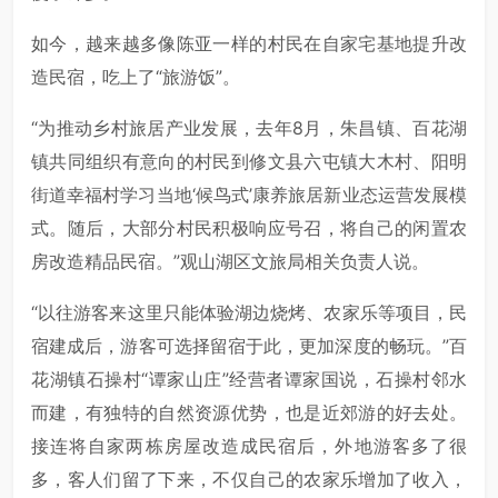
如今，越来越多像陈亚一样的村民在自家宅基地提升改
造民宿，吃上了“旅游饭”。
“为推动乡村旅居产业发展，去年8月，朱昌镇、百花湖
镇共同组织有意向的村民到修文县六屯镇大木村、阳明
街道幸福村学习当地‘候鸟式’康养旅居新业态运营发展模
式。随后，大部分村民积极响应号召，将自己的闲置农
房改造精品民宿。”观山湖区文旅局相关负责人说。
“以往游客来这里只能体验湖边烧烤、农家乐等项目，民
宿建成后，游客可选择留宿于此，更加深度的畅玩。”百
花湖镇石操村“谭家山庄”经营者谭家国说，石操村邻水
而建，有独特的自然资源优势，也是近郊游的好去处。
接连将自家两栋房屋改造成民宿后，外地游客多了很
多，客人们留了下来，不仅自己的农家乐增加了收入，