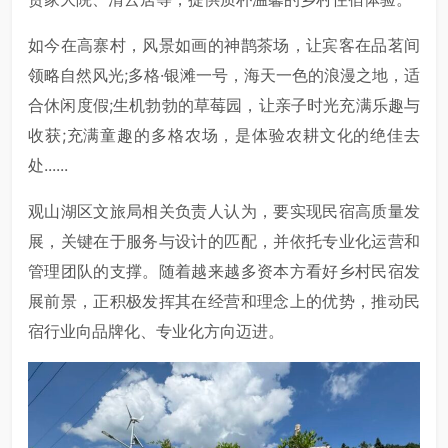
如今在高寨村，风景如画的神鹊茶场，让宾客在品茗间
领略自然风光;多格·银滩一号，海天一色的浪漫之地，适
合休闲度假;生机勃勃的草莓园，让亲子时光充满乐趣与
收获;充满童趣的多格农场，是体验农耕文化的绝佳去
处......
观山湖区文旅局相关负责人认为，要实现民宿高质量发
展，关键在于服务与设计的匹配，并依托专业化运营和
管理团队的支撑。随着越来越多资本方看好乡村民宿发
展前景，正积极发挥其在经营和理念上的优势，推动民
宿行业向品牌化、专业化方向迈进。