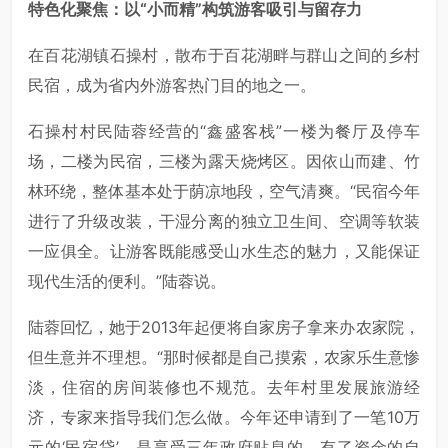
特色化聚焦：以“小而精”构筑游客吸引与留存力
在百花湖镇石操村，散布于百花湖畔与群山之间的乡村
民宿，成为省内外游客热门目的地之一。
石操村村民陆蓉经营的“鑫盛客栈”一楼为餐厅及停车
场，二楼为民宿，三楼为露天烧烤区。因依山而建、竹
林环绕，整体基本处于荫凉地段，空气清爽。“民宿今年
进行了升级改装，干湿分离的独立卫生间、空调等软装
一应俱全。让游客既能感受山水生态的魅力，又能保证
现代生活的便利。”陆蓉说。
陆蓉回忆，她于2013年起便将自家房子拿来办农家院，
但生意并不理想。“那时候都是自己摸索，农家乐生意惨
淡，住宿的房间装修也不规范。去年村里发展旅游经
济，专家来指导我们怎么做。今年还申请到了一笔10万
元的‘民宿贷’，是享受三年政府贴息的，有了资金的自